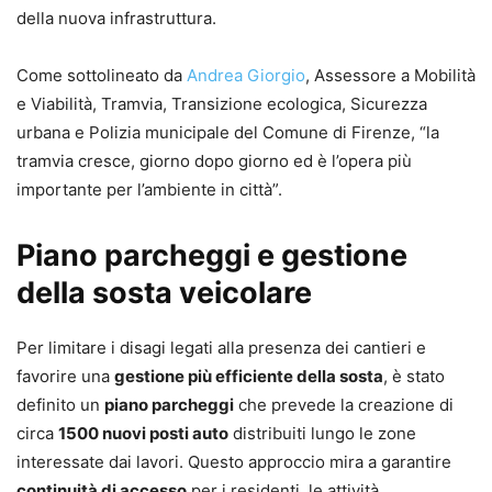
della nuova infrastruttura.
Come sottolineato da
Andrea Giorgio
, Assessore a Mobilità
e Viabilità, Tramvia, Transizione ecologica, Sicurezza
urbana e Polizia municipale del Comune di Firenze, “la
tramvia cresce, giorno dopo giorno ed è l’opera più
importante per l’ambiente in città”.
Piano parcheggi e gestione
della sosta veicolare
Per limitare i disagi legati alla presenza dei cantieri e
favorire una
gestione più efficiente della sosta
, è stato
definito un
piano parcheggi
che prevede la creazione di
circa
1500 nuovi posti auto
distribuiti lungo le zone
interessate dai lavori. Questo approccio mira a garantire
continuità di accesso
per i residenti, le attività