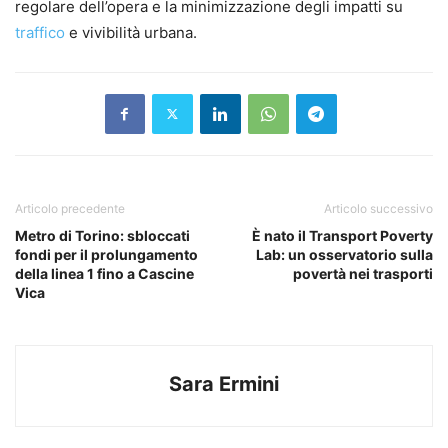
regolare dell’opera e la minimizzazione degli impatti su
traffico
e vivibilità urbana.
Articolo precedente
Articolo successivo
Metro di Torino: sbloccati
È nato il Transport Poverty
fondi per il prolungamento
Lab: un osservatorio sulla
della linea 1 fino a Cascine
povertà nei trasporti
Vica
Sara Ermini