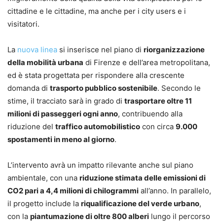
cittadine e le cittadine, ma anche per i city users e i
visitatori.
La
nuova linea
si inserisce nel piano di
riorganizzazione
della mobilità urbana
di Firenze e dell’area metropolitana,
ed è stata progettata per rispondere alla crescente
domanda di
trasporto pubblico sostenibile
. Secondo le
stime, il tracciato sarà in grado di
trasportare oltre 11
milioni di passeggeri ogni anno
, contribuendo alla
riduzione del
traffico automobilistico
con circa
9.000
spostamenti in meno al giorno
.
L’intervento avrà un impatto rilevante anche sul piano
ambientale, con una
riduzione stimata delle emissioni di
CO2 pari a 4,4 milioni di chilogrammi
all’anno. In parallelo,
il progetto include la
riqualificazione del verde urbano
,
con la
piantumazione di oltre 800 alberi
lungo il percorso