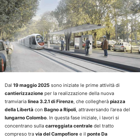
Dal
19 maggio 2025
sono iniziate le prime attività di
cantierizzazione
per la realizzazione della nuova
tramviaria
linea 3.2.1 di Firenze
, che collegherà
piazza
della Libertà
con
Bagno a Ripoli
, attraversando l’area del
lungarno Colombo
. In questa fase iniziale, i lavori si
concentrano sulla
carreggiata centrale
del tratto
compreso tra
via del Campofiore
e il
ponte Da