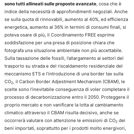
sono tutti allineati sulle proposte avanzate
, cosa che è
indice della necessità di approfondimenti negoziali. Anche
se sulla quota di rinnovabili, aumento al 40%, ed efficienza
energetica, aumento al 36% in termini di consumi finali, si
poteva osare di più, il Coordinamento FREE esprime
soddisfazione per una presa di posizione chiara che
fotografa una situazione ambientale non più accettabile.
Sulla tassazione delle fossili, l’allargamento ai settori del
trasporto su strada e del riscaldamento residenziale del
meccanismo ETS e l’introduzione di una border tax sulla
CO
, il Carbon Border Adjestment Mechanism (CBAM), le
2
scelte sono l’inevitabile conseguenza di voler completare il
processo di decarbonizzazione entro il 2050. Proteggere il
proprio mercato e non vanificare la lotta al cambiamento
climatico attraverso il CBAM risulta decisivo, anche se
occorrerà valutare con attenzione le emissioni di CO
dei
2
beni importati, soprattutto per i prodotti molto energivori,