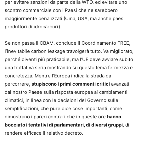
per evitare sanzioni da parte della WTO, ed evitare uno
scontro commerciale con i Paesi che ne sarebbero
maggiormente penalizzati (Cina, USA, ma anche paesi
produttori di idrocarburi).
Se non passa il CBAM, conclude il Coordinamento FREE,
l’inevitabile carbon leakage travolgerà tutto. Va migliorato,
perché diventi più praticabile, ma l’UE deve avviare subito
una trattativa seria mostrando su questo tema fermezza e
concretezza. Mentre l’Europa indica la strada da
percorrere,
stupiscono i primi commenti critici
avanzati
dal nostro Paese sulla risposta europea ai cambiamenti
climatici, in linea con le decisioni del Governo sulle
semplificazioni, che pure dice cose importanti, come
dimostrano i pareri contrari che in queste ore
hanno
bocciato i tentativi di parlamentari, di diversi gruppi
, di
rendere efficace il relativo decreto.