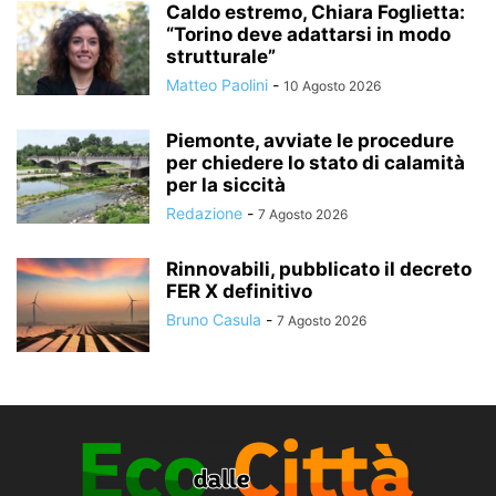
Caldo estremo, Chiara Foglietta:
“Torino deve adattarsi in modo
strutturale”
Matteo Paolini
-
10 Agosto 2026
Piemonte, avviate le procedure
per chiedere lo stato di calamità
per la siccità
Redazione
-
7 Agosto 2026
Rinnovabili, pubblicato il decreto
FER X definitivo
Bruno Casula
-
7 Agosto 2026