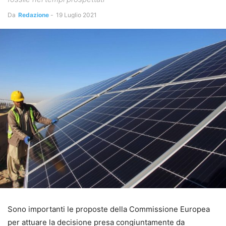
Da
Redazione
-
19 Luglio 2021
Sono importanti le proposte della Commissione Europea
per attuare la decisione presa congiuntamente da