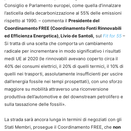
Consiglio e Parlamento europei, come quella d’innalzare
l’asticella della decarbonizzazione al 55% delle emissioni
rispetto al 1990. – commenta il
Presidente del
Coordinamento FREE (Coordinamento Fonti Rinnovabili
ed Efficienza Energetica), Livio de Santoli,
sul
Fit for 55
–
Si tratta di una scelta che comporta un cambiamento
radicale per incrementare in modo significativo i risultati
medi UE al 2020 (le rinnovabili avevano coperto circa il
40% dei consumi elettrici, il 20% di quelli termici, il 10% di
quelli nei trasporti, assolutamente insufficienti per uscire
dall’energia fossile nei tempi prospettati), con uno sforzo
maggiore su mobilità attraverso una riconversione
produttiva dell’automotive e del downstream petrolifero e
sulla tassazione delle fossili».
La strada sarà ancora lunga in termini di negoziati con gli
Stati Membri, prosegue il Coordinamento FREE, che
non