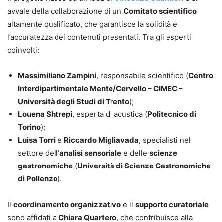
avvale della collaborazione di un
Comitato scientifico
altamente qualificato, che garantisce la solidità e
l’accuratezza dei contenuti presentati. Tra gli esperti
coinvolti:
Massimiliano Zampini
, responsabile scientifico (
Centro
Interdipartimentale Mente/Cervello – CIMEC –
Università degli Studi di Trento
);
Louena Shtrepi
, esperta di acustica (
Politecnico di
Torino
);
Luisa Torri
e
Riccardo Migliavada
, specialisti nel
settore dell’
analisi sensoriale
e delle
scienze
gastronomiche
(
Università di Scienze Gastronomiche
di Pollenzo
).
Il
coordinamento organizzativo
e il
supporto curatoriale
sono affidati a
Chiara Quartero
, che contribuisce alla