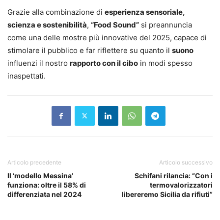
Grazie alla combinazione di
esperienza sensoriale,
scienza e sostenibilità
,
“Food Sound”
si preannuncia
come una delle mostre più innovative del 2025, capace di
stimolare il pubblico e far riflettere su quanto il
suono
influenzi il nostro
rapporto con il cibo
in modi spesso
inaspettati.
Articolo precedente
Articolo successivo
Il ‘modello Messina’
Schifani rilancia: “Con i
funziona: oltre il 58% di
termovalorizzatori
differenziata nel 2024
libereremo Sicilia da rifiuti”