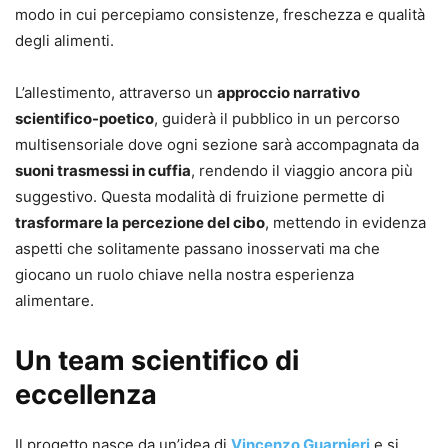
modo in cui percepiamo consistenze, freschezza e qualità
degli alimenti.
L’allestimento, attraverso un
approccio narrativo
scientifico-poetico
, guiderà il pubblico in un percorso
multisensoriale dove ogni sezione sarà accompagnata da
suoni trasmessi in cuffia
, rendendo il viaggio ancora più
suggestivo. Questa modalità di fruizione permette di
trasformare la percezione del cibo
, mettendo in evidenza
aspetti che solitamente passano inosservati ma che
giocano un ruolo chiave nella nostra esperienza
alimentare.
Un team scientifico di
eccellenza
Il progetto nasce da un’idea di
Vincenzo Guarnieri
e si