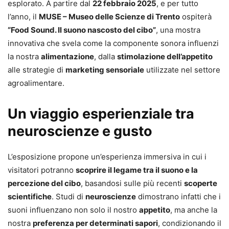
esplorato. A partire dal
22 febbraio 2025
, e per tutto
l’anno, il
MUSE – Museo delle Scienze di Trento
ospiterà
“Food Sound. Il suono nascosto del cibo”
, una mostra
innovativa che svela come la componente sonora influenzi
la nostra
alimentazione
, dalla
stimolazione dell’appetito
alle strategie di
marketing sensoriale
utilizzate nel settore
agroalimentare.
Un viaggio esperienziale tra
neuroscienze e gusto
L’esposizione propone un’esperienza immersiva in cui i
visitatori potranno
scoprire il legame tra il suono e la
percezione del cibo
, basandosi sulle più recenti
scoperte
scientifiche
. Studi di
neuroscienze
dimostrano infatti che i
suoni influenzano non solo il nostro
appetito
, ma anche la
nostra
preferenza per determinati sapori
, condizionando il