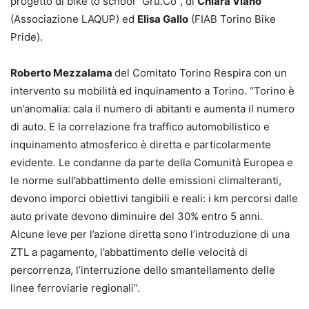
progetto di bike to school “Gru.Co”, di
Chiara Viano
(Associazione LAQUP) ed
Elisa Gallo
(FIAB Torino Bike
Pride).
Roberto Mezzalama
del Comitato Torino Respira con un
intervento su mobilità ed inquinamento a Torino. “Torino è
un’anomalia: cala il numero di abitanti e aumenta il numero
di auto. E la correlazione fra traffico automobilistico e
inquinamento atmosferico è diretta e particolarmente
evidente. Le condanne da parte della Comunità Europea e
le norme sull’abbattimento delle emissioni climalteranti,
devono imporci obiettivi tangibili e reali: i km percorsi dalle
auto private devono diminuire del 30% entro 5 anni.
Alcune leve per l’azione diretta sono l’introduzione di una
ZTL a pagamento, l’abbattimento delle velocità di
percorrenza, l’interruzione dello smantellamento delle
linee ferroviarie regionali”.