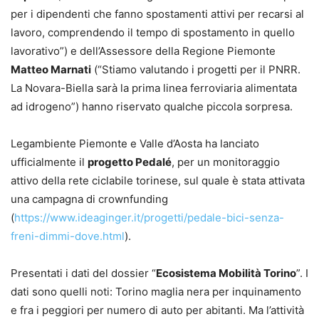
per i dipendenti che fanno spostamenti attivi per recarsi al
lavoro, comprendendo il tempo di spostamento in quello
lavorativo”) e dell’Assessore della Regione Piemonte
Matteo Marnati
(“Stiamo valutando i progetti per il PNRR.
La Novara-Biella sarà la prima linea ferroviaria alimentata
ad idrogeno”) hanno riservato qualche piccola sorpresa.
Legambiente Piemonte e Valle d’Aosta ha lanciato
ufficialmente il
progetto Pedalé
, per un monitoraggio
attivo della rete ciclabile torinese, sul quale è stata attivata
una campagna di crownfunding
(
https://www.ideaginger.it/progetti/pedale-bici-senza-
freni-dimmi-dove.html
).
Presentati i dati del dossier “
Ecosistema Mobilità Torino
”. I
dati sono quelli noti: Torino maglia nera per inquinamento
e fra i peggiori per numero di auto per abitanti. Ma l’attività