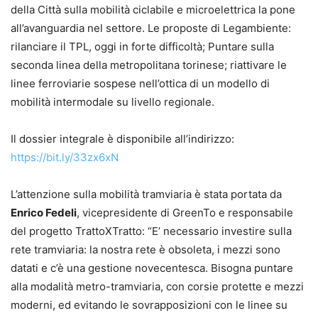
della Città sulla mobilità ciclabile e microelettrica la pone
all’avanguardia nel settore. Le proposte di Legambiente:
rilanciare il TPL, oggi in forte difficoltà; Puntare sulla
seconda linea della metropolitana torinese; riattivare le
linee ferroviarie sospese nell’ottica di un modello di
mobilità intermodale su livello regionale.
Il dossier integrale è disponibile all’indirizzo:
https://bit.ly/33zx6xN
L’attenzione sulla mobilità tramviaria è stata portata da
Enrico Fedeli
, vicepresidente di GreenTo e responsabile
del progetto TrattoXTratto: “E’ necessario investire sulla
rete tramviaria: la nostra rete è obsoleta, i mezzi sono
datati e c’è una gestione novecentesca. Bisogna puntare
alla modalità metro-tramviaria, con corsie protette e mezzi
moderni, ed evitando le sovrapposizioni con le linee su