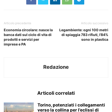
Articolo precedente
Articolo successivo
Economia circolare: nasce la
Legambiente: ogni 100 metri
banca dati sul ciclo di vita di
di spiaggia 783 rifiuti, l’84%
prodotti e servizi per
sono in plastica
imprese e PA
Redazione
Articoli correlati
Torino, potenziati i collegamenti
verso la collina per l’eclissi di