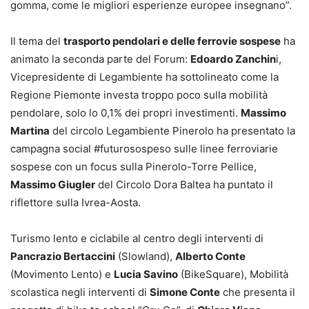
gomma, come le migliori esperienze europee insegnano”.
Il tema del
trasporto pendolari e delle ferrovie sospese
ha
animato la seconda parte del Forum:
Edoardo Zanchin
i,
Vicepresidente di Legambiente ha sottolineato come la
Regione Piemonte investa troppo poco sulla mobilità
pendolare, solo lo 0,1% dei propri investimenti.
Massimo
Martina
del circolo Legambiente Pinerolo ha presentato la
campagna social #futurosospeso sulle linee ferroviarie
sospese con un focus sulla Pinerolo-Torre Pellice,
Massimo Giugler
del Circolo Dora Baltea ha puntato il
riflettore sulla Ivrea-Aosta.
Turismo lento e ciclabile al centro degli interventi di
Pancrazio Bertaccini
(Slowland),
Alberto Conte
(Movimento Lento) e
Lucia Savino
(BikeSquare), Mobilità
scolastica negli interventi di
Simone Conte
che presenta il