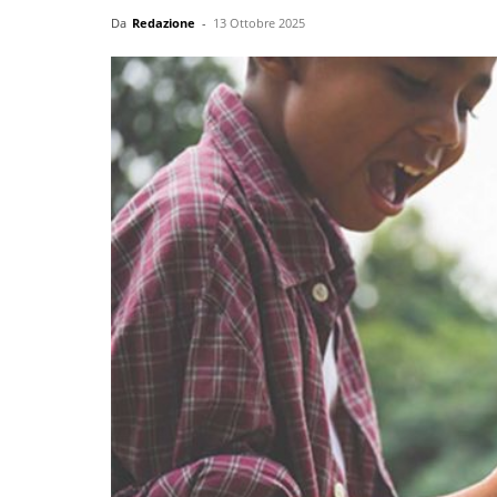
Da
Redazione
-
13 Ottobre 2025