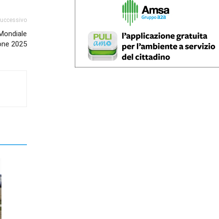
successivo
 Mondiale
ione 2025