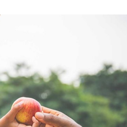
Città