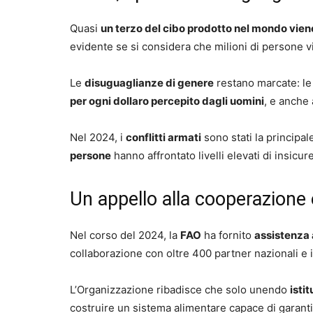
Quasi
un terzo del cibo prodotto nel mondo vien
evidente se si considera che milioni di persone v
Le
disuguaglianze di genere
restano marcate: le
per ogni dollaro percepito dagli uomini
, e anche 
Nel 2024, i
conflitti armati
sono stati la principal
persone
hanno affrontato livelli elevati di insicu
Un appello alla cooperazione 
Nel corso del 2024, la
FAO
ha fornito
assistenza 
collaborazione con oltre 400 partner nazionali e i
L’Organizzazione ribadisce che solo unendo
isti
costruire un sistema alimentare capace di garantir