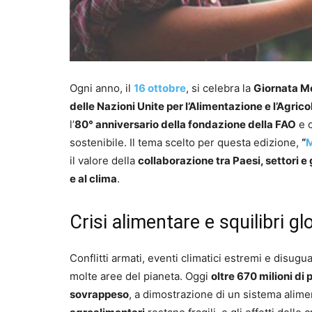
Ogni anno, il
16 ottobre
, si celebra la
Giornata Mo
delle Nazioni Unite per l’Alimentazione e l’Agrico
l’
80° anniversario della fondazione della FAO
e c
sostenibile. Il tema scelto per questa edizione,
“
M
il valore della
collaborazione tra Paesi, settori e
e al clima
.
Crisi alimentare e squilibri gl
Conflitti armati, eventi climatici estremi e dis
molte aree del pianeta. Oggi
oltre 670 milioni di
sovrappeso
, a dimostrazione di un sistema alime