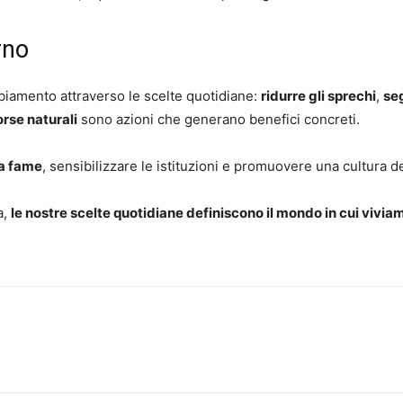
rno
iamento attraverso le scelte quotidiane:
ridurre gli sprechi
,
se
orse naturali
sono azioni che generano benefici concreti.
la fame
, sensibilizzare le istituzioni e promuovere una cultura d
a,
le nostre scelte quotidiane definiscono il mondo in cui vivia