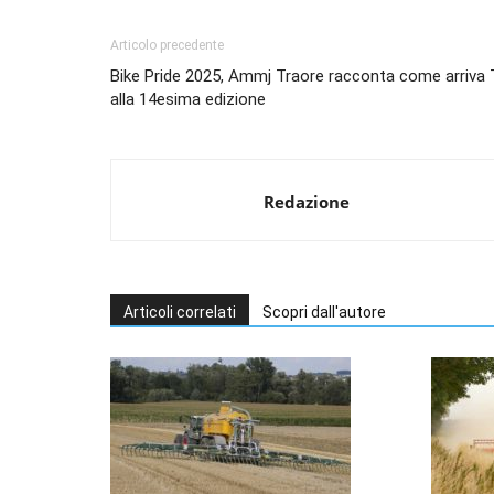
Articolo precedente
Bike Pride 2025, Ammj Traore racconta come arriva 
alla 14esima edizione
Redazione
Articoli correlati
Scopri dall'autore