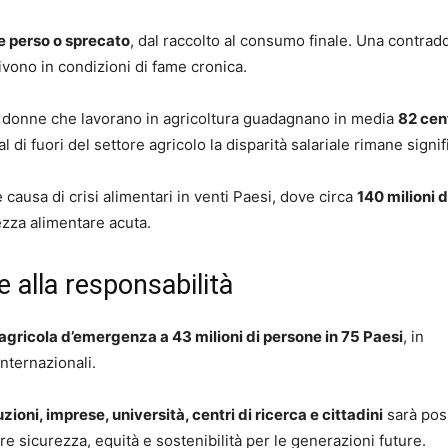
e perso o sprecato
, dal raccolto al consumo finale. Una contrad
ivono in condizioni di fame cronica.
 donne che lavorano in agricoltura guadagnano in media
82 cen
al di fuori del settore agricolo la disparità salariale rimane signif
e causa di crisi alimentari in venti Paesi, dove circa
140 milioni d
rezza alimentare acuta.
e alla responsabilità
agricola d’emergenza a 43 milioni di persone in 75 Paesi
, in
nternazionali.
tuzioni, imprese, università, centri di ricerca e cittadini
sarà pos
e sicurezza, equità e sostenibilità per le generazioni future.