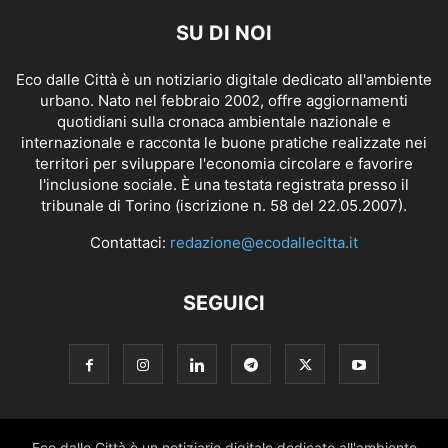
SU DI NOI
Eco dalle Città è un notiziario digitale dedicato all'ambiente
urbano. Nato nel febbraio 2002, offre aggiornamenti
quotidiani sulla cronaca ambientale nazionale e
internazionale e racconta le buone pratiche realizzate nei
territori per sviluppare l'economia circolare e favorire
l'inclusione sociale. È una testata registrata presso il
tribunale di Torino (iscrizione n. 58 del 22.05.2007).
Contattaci:
redazione@ecodallecitta.it
SEGUICI
Eco dalle Città è un notiziario digitale dedicato all'ambiente