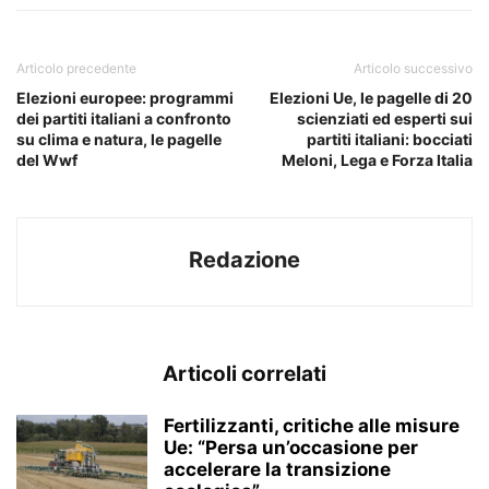
Articolo precedente
Articolo successivo
Elezioni europee: programmi
Elezioni Ue, le pagelle di 20
dei partiti italiani a confronto
scienziati ed esperti sui
su clima e natura, le pagelle
partiti italiani: bocciati
del Wwf
Meloni, Lega e Forza Italia
Redazione
Articoli correlati
Fertilizzanti, critiche alle misure
Ue: “Persa un’occasione per
accelerare la transizione