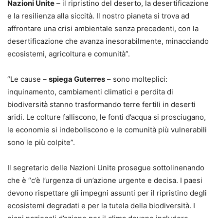
Nazioni Unite
– il ripristino del deserto, la desertificazione
e la resilienza alla siccità. Il nostro pianeta si trova ad
affrontare una crisi ambientale senza precedenti, con la
desertificazione che avanza inesorabilmente, minacciando
ecosistemi, agricoltura e comunità”.
“Le cause –
spiega Guterres
– sono molteplici:
inquinamento, cambiamenti climatici e perdita di
biodiversità stanno trasformando terre fertili in deserti
aridi. Le colture falliscono, le fonti d’acqua si prosciugano,
le economie si indeboliscono e le comunità più vulnerabili
sono le più colpite”.
Il segretario delle Nazioni Unite prosegue sottolinenando
che è “c’è l’urgenza di un’azione urgente e decisa. I paesi
devono rispettare gli impegni assunti per il ripristino degli
ecosistemi degradati e per la tutela della biodiversità. I