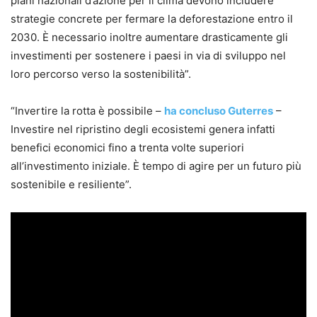
piani nazionali d’azione per il clima devono includere
strategie concrete per fermare la deforestazione entro il
2030. È necessario inoltre aumentare drasticamente gli
investimenti per sostenere i paesi in via di sviluppo nel
loro percorso verso la sostenibilità”.
“Invertire la rotta è possibile –
ha concluso Guterres
–
Investire nel ripristino degli ecosistemi genera infatti
benefici economici fino a trenta volte superiori
all’investimento iniziale. È tempo di agire per un futuro più
sostenibile e resiliente”.