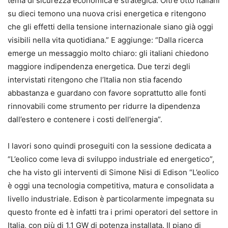
tema di sicurezza economica e strategica. Oltre otto italiani
su dieci temono una nuova crisi energetica e ritengono
che gli effetti della tensione internazionale siano già oggi
visibili nella vita quotidiana.” E aggiunge: “Dalla ricerca
emerge un messaggio molto chiaro: gli italiani chiedono
maggiore indipendenza energetica. Due terzi degli
intervistati ritengono che l’Italia non stia facendo
abbastanza e guardano con favore soprattutto alle fonti
rinnovabili come strumento per ridurre la dipendenza
dall’estero e contenere i costi dell’energia”.
I lavori sono quindi proseguiti con la sessione dedicata a
“L’eolico come leva di sviluppo industriale ed energetico”,
che ha visto gli interventi di Simone Nisi di Edison “L’eolico
è oggi una tecnologia competitiva, matura e consolidata a
livello industriale. Edison è particolarmente impegnata su
questo fronte ed è infatti tra i primi operatori del settore in
Italia, con più di 1,1 GW di potenza installata. Il piano di