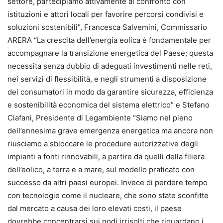
settore, partecipiamo attivamente al confronto con
istituzioni e attori locali per favorire percorsi condivisi e
soluzioni sostenibili”, Francesca Salvemini, Commissario
ARERA “La crescita dell’energia eolica è fondamentale per
accompagnare la transizione energetica del Paese; questa
necessita senza dubbio di adeguati investimenti nelle reti,
nei servizi di flessibilità, e negli strumenti a disposizione
dei consumatori in modo da garantire sicurezza, efficienza
e sostenibilità economica del sistema elettrico” e Stefano
Ciafani, Presidente di Legambiente “Siamo nel pieno
dell’ennesima grave emergenza energetica ma ancora non
riusciamo a sbloccare le procedure autorizzative degli
impianti a fonti rinnovabili, a partire da quelli della filiera
dell’eolico, a terra e a mare, sul modello praticato con
successo da altri paesi europei. Invece di perdere tempo
con tecnologie come il nucleare, che sono state sconfitte
dal mercato a causa dei loro elevati costi, il paese
dovrebbe concentrarsi sui nodi irrisolti che riguardano i