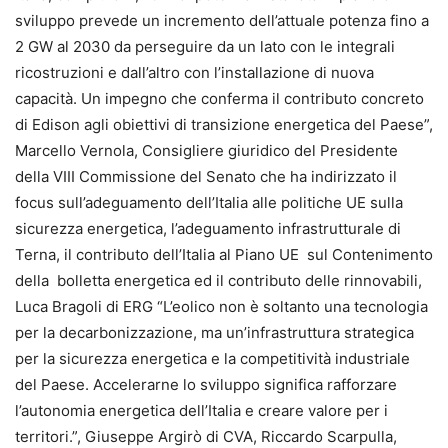
sviluppo prevede un incremento dell’attuale potenza fino a
2 GW al 2030 da perseguire da un lato con le integrali
ricostruzioni e dall’altro con l’installazione di nuova
capacità. Un impegno che conferma il contributo concreto
di Edison agli obiettivi di transizione energetica del Paese”,
Marcello Vernola, Consigliere giuridico del Presidente
della VIII Commissione del Senato che ha indirizzato il
focus sull’adeguamento dell’Italia alle politiche UE sulla
sicurezza energetica, l’adeguamento infrastrutturale di
Terna, il contributo dell’Italia al Piano UE sul Contenimento
della bolletta energetica ed il contributo delle rinnovabili,
Luca Bragoli di ERG “L’eolico non è soltanto una tecnologia
per la decarbonizzazione, ma un’infrastruttura strategica
per la sicurezza energetica e la competitività industriale
del Paese. Accelerarne lo sviluppo significa rafforzare
l’autonomia energetica dell’Italia e creare valore per i
territori.”, Giuseppe Argirò di CVA, Riccardo Scarpulla,