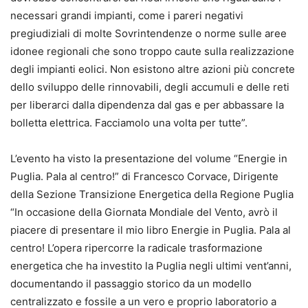
necessari grandi impianti, come i pareri negativi
pregiudiziali di molte Sovrintendenze o norme sulle aree
idonee regionali che sono troppo caute sulla realizzazione
degli impianti eolici. Non esistono altre azioni più concrete
dello sviluppo delle rinnovabili, degli accumuli e delle reti
per liberarci dalla dipendenza dal gas e per abbassare la
bolletta elettrica. Facciamolo una volta per tutte”.
L’evento ha visto la presentazione del volume “Energie in
Puglia. Pala al centro!” di Francesco Corvace, Dirigente
della Sezione Transizione Energetica della Regione Puglia
“In occasione della Giornata Mondiale del Vento, avrò il
piacere di presentare il mio libro Energie in Puglia. Pala al
centro! L’opera ripercorre la radicale trasformazione
energetica che ha investito la Puglia negli ultimi vent’anni,
documentando il passaggio storico da un modello
centralizzato e fossile a un vero e proprio laboratorio a