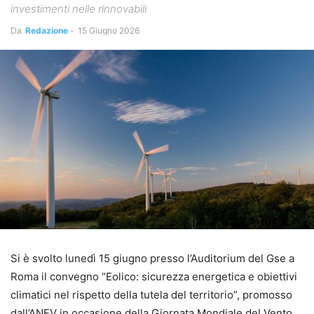
investimenti nelle rinnovabili
Da
Redazione
-
15 Giugno 2026
Si è svolto lunedì 15 giugno presso l’Auditorium del Gse a
Roma il convegno “Eolico: sicurezza energetica e obiettivi
climatici nel rispetto della tutela del territorio”, promosso
dall’ANEV in occasione della Giornata Mondiale del Vento