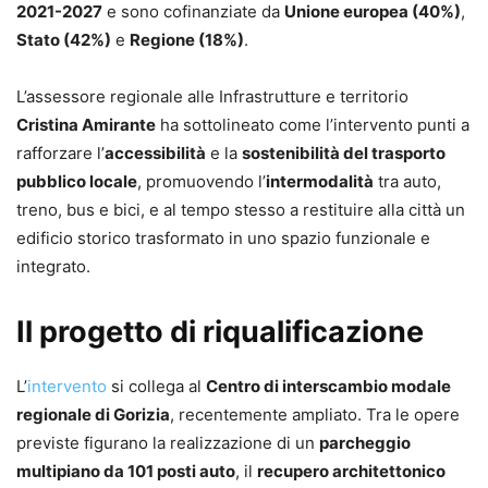
2021-2027
e sono cofinanziate da
Unione europea (40%)
,
Stato (42%)
e
Regione (18%)
.
L’assessore regionale alle Infrastrutture e territorio
Cristina Amirante
ha sottolineato come l’intervento punti a
rafforzare l’
accessibilità
e la
sostenibilità del trasporto
pubblico locale
, promuovendo l’
intermodalità
tra auto,
treno, bus e bici, e al tempo stesso a restituire alla città un
edificio storico trasformato in uno spazio funzionale e
integrato.
Il progetto di riqualificazione
L’
intervento
si collega al
Centro di interscambio modale
regionale di Gorizia
, recentemente ampliato. Tra le opere
previste figurano la realizzazione di un
parcheggio
multipiano da 101 posti auto
, il
recupero architettonico