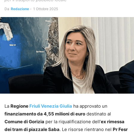
Da
Redazione
-
1 Ottobre 2025
La
Regione
Friuli Venezia Giulia
ha approvato un
finanziamento da 4,55 milioni di euro
destinato al
Comune di Gorizia
per la riqualificazione dell’
ex rimessa
dei tram di piazzale Saba
. Le risorse rientrano nel
Pr Fesr