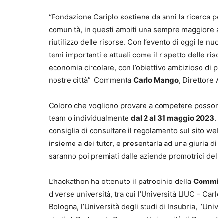
“Fondazione Cariplo sostiene da anni la ricerca 
comunità, in questi ambiti una sempre maggiore at
riutilizzo delle risorse. Con l’evento di oggi le 
temi importanti e attuali come il rispetto delle ri
economia circolare, con l’obiettivo ambizioso di p
nostre città”. Commenta
Carlo Mango
, Direttore
Coloro che vogliono provare a competere posson
team o individualmente
dal 2 al 31 maggio 2023
.
consiglia di consultare il regolamento sul sito web
insieme a dei tutor, e presentarla ad una giuria di
saranno poi premiati dalle aziende promotrici dell
L’hackathon ha ottenuto il patrocinio della
Commi
diverse università, tra cui l’Università LIUC – Carl
Bologna, l’Università degli studi di Insubria, l’Univ