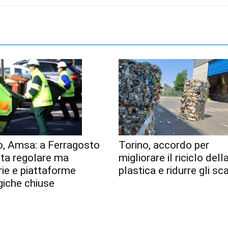
o, Amsa: a Ferragosto
Torino, accordo per
lta regolare ma
migliorare il riciclo dell
erie e piattaforme
plastica e ridurre gli sca
giche chiuse