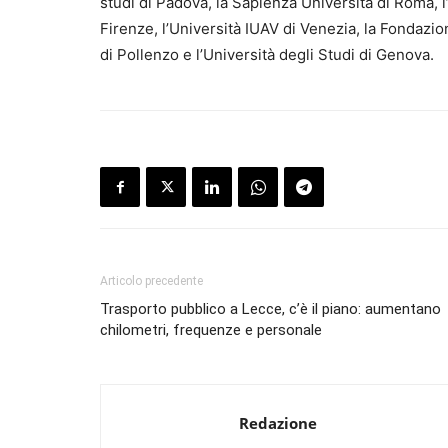
studi di Padova, la Sapienza Università di Roma, l’U
Firenze, l’Università IUAV di Venezia, la Fondazi
di Pollenzo e l’Università degli Studi di Genova.
Articolo precedente
Trasporto pubblico a Lecce, c’è il piano: aumentano
chilometri, frequenze e personale
Redazione