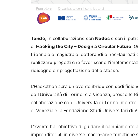
Tondo
, in collaborazione con
Nodes
e con il pat
di
Hacking the City – Design a Circular Future
. Q
triennale e magistrale, dottorandi e neo-laureati d
realizzare progetti che favoriscano l’implementaz
ridisegno e riprogettazione delle stesse.
L’Hackathon sarà un evento ibrido con sedi fisich
dell’Università di Torino, e a Vicenza, presso le 
collaborazione con l’Università di Torino, mentre 
di Venezia e la Fondazione Studi Universitari di V
L’evento ha l’obiettivo di guidare il cambiamento a
imprenditoriali in diverse macro-aree tematiche s