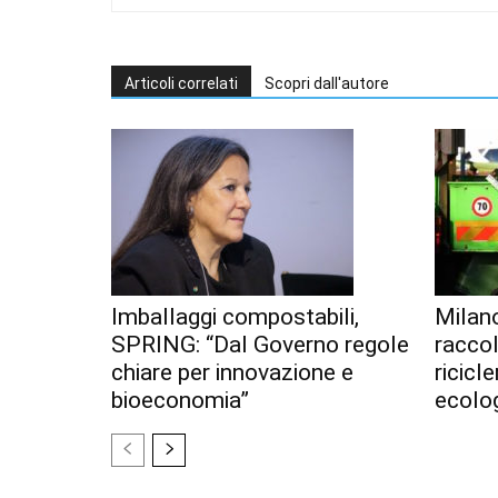
Articoli correlati
Scopri dall'autore
Imballaggi compostabili,
Milan
SPRING: “Dal Governo regole
racco
chiare per innovazione e
ricicl
bioeconomia”
ecolo