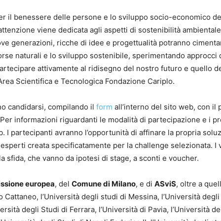
per il benessere delle persone e lo sviluppo socio-economico de
tenzione viene dedicata agli aspetti di sostenibilità ambientale
nuove generazioni, ricche di idee e progettualità potranno cimenta
sorse naturali e lo sviluppo sostenibile, sperimentando approcci 
artecipare attivamente al ridisegno del nostro futuro e quello d
 Area Scientifica e Tecnologica Fondazione Cariplo.
o candidarsi, compilando il
form
all’interno del sito web, con il 
 Per informazioni riguardanti le modalità di partecipazione e i pr
. I partecipanti avranno l’opportunità di affinare la propria solu
 esperti creata specificatamente per la challenge selezionata. I v
a sfida, che vanno da ipotesi di stage, a sconti e voucher.
ssione europea
, del
Comune di Milano
, e di
ASviS
, oltre a quel
o Cattaneo, l’Università degli studi di Messina, l’Università degli 
ersità degli Studi di Ferrara, l’Università di Pavia, l’Università de