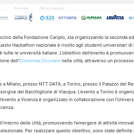
rocinio della Fondazione Cariplo, sta organizzando la seconda e
uesto Hackathon nazionale è rivolto agli studenti universitari di
i tutte le università italiane. L’obiettivo dell’evento è promuover
ione dell’
Economia Circolare
nelle città, attraverso un processo
e a Milano, presso NTT DATA, a Torino, presso il Palazzo del Re
Risorgive del Bacchiglione di Viacqua. L’evento a Torino è organi
l’evento a Vicenza è organizzato in collaborazione con l’Univers
icenza.
ll’interno delle città, promuovendo l’emergere di attività innovat
elezionate. Per realizzare questo obiettivo, sono state definite 