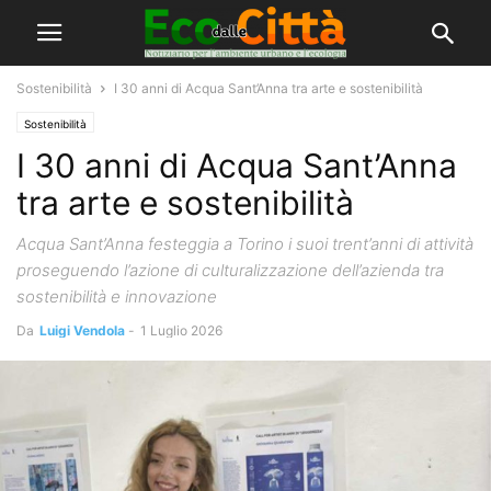
Sostenibilità
I 30 anni di Acqua Sant’Anna tra arte e sostenibilità
Sostenibilità
I 30 anni di Acqua Sant’Anna
tra arte e sostenibilità
Acqua Sant’Anna festeggia a Torino i suoi trent’anni di attività
proseguendo l’azione di culturalizzazione dell’azienda tra
sostenibilità e innovazione
Da
Luigi Vendola
-
1 Luglio 2026