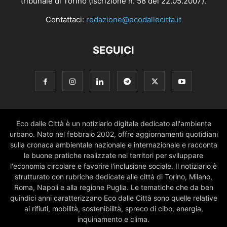
tribunale di Torino (iscrizione n. 58 del 22.05.2007).
Contattaci:
redazione@ecodallecitta.it
SEGUICI
Eco dalle Città è un notiziario digitale dedicato all'ambiente
urbano. Nato nel febbraio 2002, offre aggiornamenti quotidiani
sulla cronaca ambientale nazionale e internazionale e racconta
le buone pratiche realizzate nei territori per sviluppare
l'economia circolare e favorire l'inclusione sociale. Il notiziario è
strutturato con rubriche dedicate alle città di Torino, Milano,
Roma, Napoli e alla regione Puglia. Le tematiche che da ben
quindici anni caratterizzano Eco dalle Città sono quelle relative
ai rifiuti, mobilità, sostenibilità, spreco di cibo, energia,
inquinamento e clima.