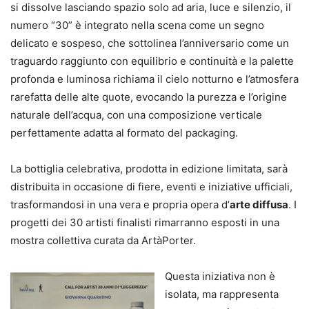
si dissolve lasciando spazio solo ad aria, luce e silenzio, il
numero “30” è integrato nella scena come un segno
delicato e sospeso, che sottolinea l’anniversario come un
traguardo raggiunto con equilibrio e continuità e la palette
profonda e luminosa richiama il cielo notturno e l’atmosfera
rarefatta delle alte quote, evocando la purezza e l’origine
naturale dell’acqua, con una composizione verticale
perfettamente adatta al formato del packaging.
La bottiglia celebrativa, prodotta in edizione limitata, sarà
distribuita in occasione di fiere, eventi e iniziative ufficiali,
trasformandosi in una vera e propria opera d’
arte diffusa
. I
progetti dei 30 artisti finalisti rimarranno esposti in una
mostra collettiva curata da ArtàPorter.
Questa iniziativa non è
isolata, ma rappresenta