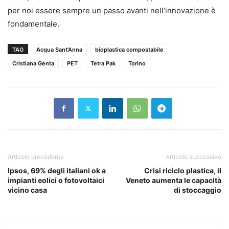
per noi essere sempre un passo avanti nell’innovazione è
fondamentale.
TAG
Acqua Sant'Anna
bioplastica compostabile
Cristiana Genta
PET
Tetra Pak
Torino
Articolo precedente
Articolo successivo
Ipsos, 69% degli italiani ok a
Crisi riciclo plastica, il
impianti eolici o fotovoltaici
Veneto aumenta le capacità
vicino casa
di stoccaggio