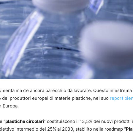
menta ma c’è ancora parecchio da lavorare. Questo in estrema 
e dei produttori europei di materie plastiche, nel suo
report bie
n Europa.
e “
plastiche circolari
” costituiscono il 13,5% dei nuovi prodotti 
’obiettivo intermedio del 25% al 2030, stabilito nella roadmap
“Pla