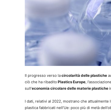
Il progresso verso la
circolarità delle plastiche
au
ciò che ha ribadito
Plastics Europe
, l’associazion
sull’
economia circolare delle materie plastiche
i
I dati, relativi al 2022, mostrano che attualmente l
plastica fabbricati nell’Ue: poco più di metà dell