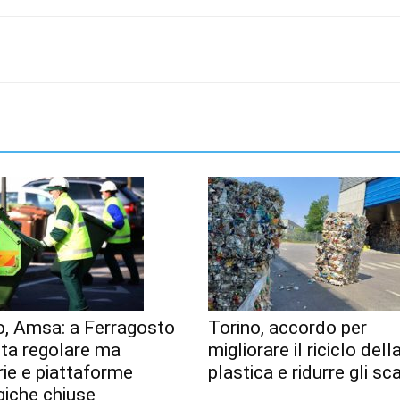
o, Amsa: a Ferragosto
Torino, accordo per
lta regolare ma
migliorare il riciclo dell
erie e piattaforme
plastica e ridurre gli sca
giche chiuse