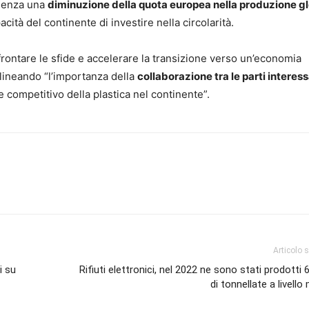
idenza una
diminuzione della quota europea nella produzione g
ità del continente di investire nella circolarità.
frontare le sfide e accelerare la transizione verso un’economia
olineando “l’importanza della
collaborazione tra le parti interes
e competitivo della plastica nel continente”.
Articolo 
i su
Rifiuti elettronici, nel 2022 ne sono stati prodotti 6
di tonnellate a livello