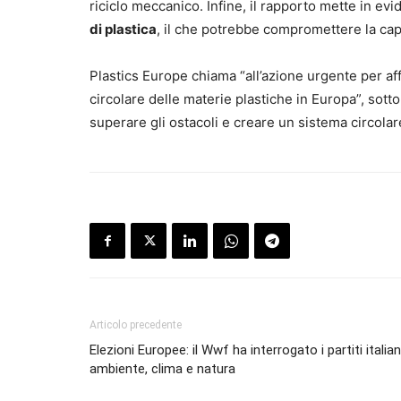
riciclo meccanico. Infine, il rapporto mette in ev
di plastica
, il che potrebbe compromettere la capac
Plastics Europe chiama “all’azione urgente per af
circolare delle materie plastiche in Europa”, sott
superare gli ostacoli e creare un sistema circolar
Articolo precedente
Elezioni Europee: il Wwf ha interrogato i partiti italian
ambiente, clima e natura