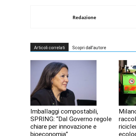
Redazione
Articoli correlati
Scopri dall'autore
Imballaggi compostabili,
Milan
SPRING: “Dal Governo regole
racco
chiare per innovazione e
ricicl
bioeconomia”
ecolo