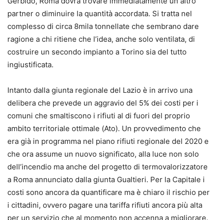
Gerbido, Roma dovrà trovare immediatamente un altro
partner o diminuire la quantità accordata. Si tratta nel
complesso di circa 8mila tonnellate che sembrano dare
ragione a chi ritiene che l’idea, anche solo ventilata, di
costruire un secondo impianto a Torino sia del tutto
ingiustificata.
Intanto dalla giunta regionale del Lazio è in arrivo una
delibera che prevede un aggravio del 5% dei costi per i
comuni che smaltiscono i rifiuti al di fuori del proprio
ambito territoriale ottimale (Ato). Un provvedimento che
era già in programma nel piano rifiuti regionale del 2020 e
che ora assume un nuovo significato, alla luce non solo
dell’incendio ma anche del progetto di termovalorizzatore
a Roma annunciato dalla giunta Gualtieri. Per la Capitale i
costi sono ancora da quantificare ma è chiaro il rischio per
i cittadini, ovvero pagare una tariffa rifiuti ancora più alta
per un servizio che al momento non accenna a migliorare.