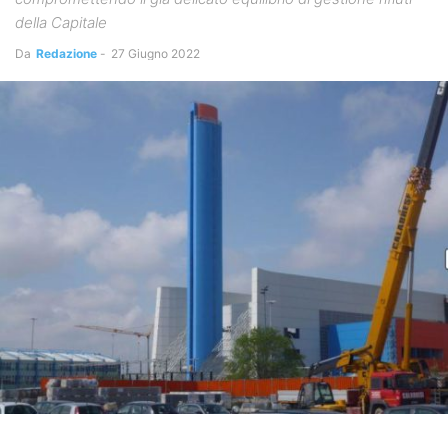
della Capitale
Da
Redazione
-
27 Giugno 2022