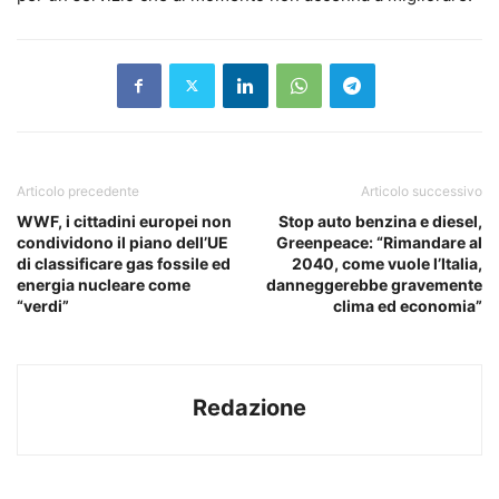
Articolo precedente
Articolo successivo
WWF, i cittadini europei non
Stop auto benzina e diesel,
condividono il piano dell’UE
Greenpeace: “Rimandare al
di classificare gas fossile ed
2040, come vuole l’Italia,
energia nucleare come
danneggerebbe gravemente
“verdi”
clima ed economia”
Redazione