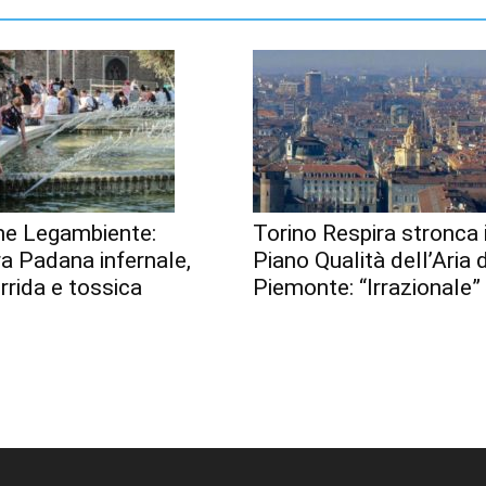
me Legambiente:
Torino Respira stronca i
a Padana infernale,
Piano Qualità dell’Aria 
orrida e tossica
Piemonte: “Irrazionale”