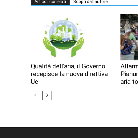
Articoli correlati
Scopri dall'autore
Qualità dell’aria, il Governo
Allar
recepisce la nuova direttiva
Pianur
Ue
aria t