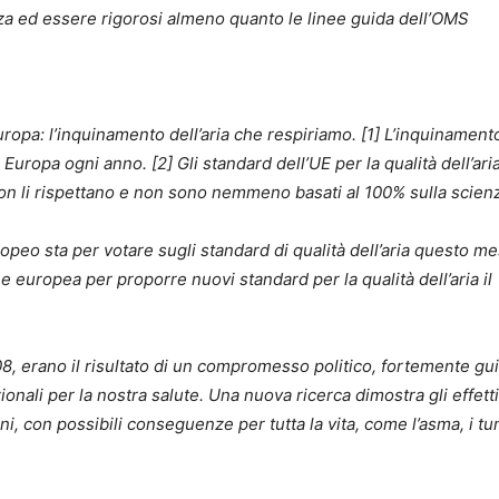
za ed essere rigorosi almeno quanto le linee guida dell’OMS
Europa: l’inquinamento dell’aria che respiriamo. [1] L’inquinament
 Europa ogni anno. [2] Gli standard dell’UE per la qualità dell’ari
on li rispettano e non sono nemmeno basati al 100% sulla scien
peo sta per votare sugli standard di qualità dell’aria questo me
 europea per proporre nuovi standard per la qualità dell’aria il
08, erano il risultato di un compromesso politico, fortemente gu
nali per la nostra salute. Una nuova ricerca dimostra gli effetti
ni, con possibili conseguenze per tutta la vita, come l’asma, i tu