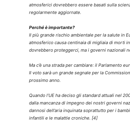
atmosferici dovrebbero essere basati sulla scien
regolarmente aggiornate.
Perché è importante?
Il più grande rischio ambientale per la salute in 
atmosferico causa centinaia di migliaia di morti in
dovrebbero proteggerci, ma i governi nazionali n
Ma c’è una strada per cambiare: il Parlamento euro
Il voto sarà un grande segnale per la Commissione
prossimo anno.
Quando l’UE ha deciso gli standard attuali nel 20
dalla mancanza di impegno dei nostri governi nazio
dannosi dell’aria inquinata soprattutto per i bambi
infantili e le malattie croniche. [4]