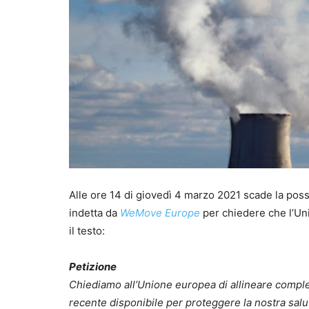
Alle ore 14 di giovedì 4 marzo 2021 scade la possi
indetta da
WeMove Europe
per chiedere che l’Unio
il testo:
Petizione
Chiediamo all’Unione europea di allineare completa
recente disponibile per proteggere la nostra salu