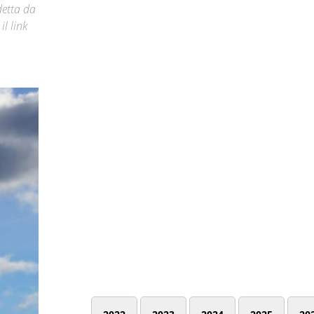
detta da
il link