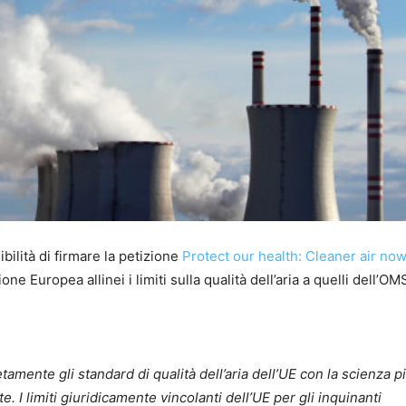
bilità di firmare la petizione
Protect our health: Cleaner air now
ne Europea allinei i limiti sulla qualità dell’aria a quelli dell’OM
mente gli standard di qualità dell’aria dell’UE con la scienza p
te.
I limiti giuridicamente vincolanti dell’UE per gli inquinanti