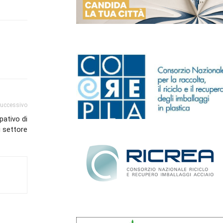
successivo
pativo di
i settore