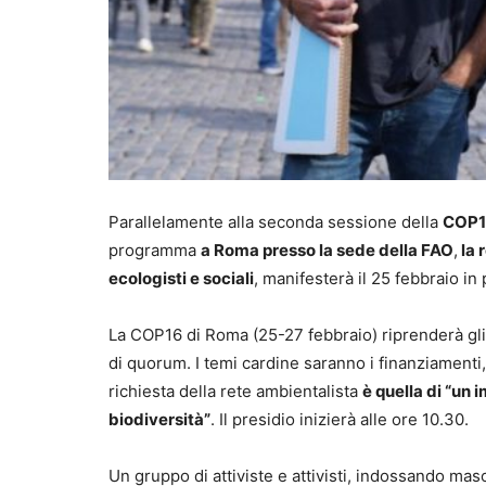
Parallelamente alla seconda sessione della
COP1
programma
a Roma presso la sede della FAO
,
la 
ecologisti e sociali
, manifesterà il 25 febbraio in
La COP16 di Roma (25-27 febbraio) riprenderà gli
di quorum. I temi cardine saranno i finanziamenti,
richiesta della rete ambientalista
è quella di “un 
biodiversità”
. Il presidio inizierà alle ore 10.30.
Un gruppo di attiviste e attivisti, indossando masc