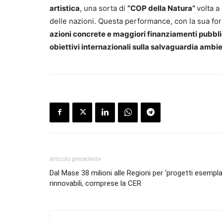
artistica
, una sorta di
“COP della Natura”
volta a
delle nazioni. Questa performance, con la sua fort
azioni concrete e maggiori finanziamenti pubbli
obiettivi internazionali sulla salvaguardia ambie
Articolo precedente
Dal Mase 38 milioni alle Regioni per ‘progetti esemplar
rinnovabili, comprese la CER