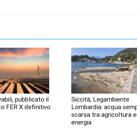
abili, pubblicato il
Siccità, Legambiente
o FER X definitivo
Lombardia: acqua semp
scarsa tra agricoltura 
energia