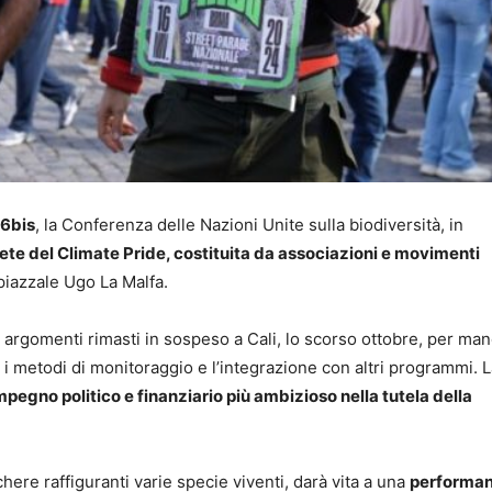
6bis
, la Conferenza delle Nazioni Unite sulla biodiversità, in
rete del Climate Pride, costituita da associazioni e movimenti
 piazzale Ugo La Malfa.
 argomenti rimasti in sospeso a Cali, lo scorso ottobre, per ma
 i metodi di monitoraggio e l’integrazione con altri programmi. 
impegno politico e finanziario più ambizioso nella tutela della
here raffiguranti varie specie viventi, darà vita a una
performa