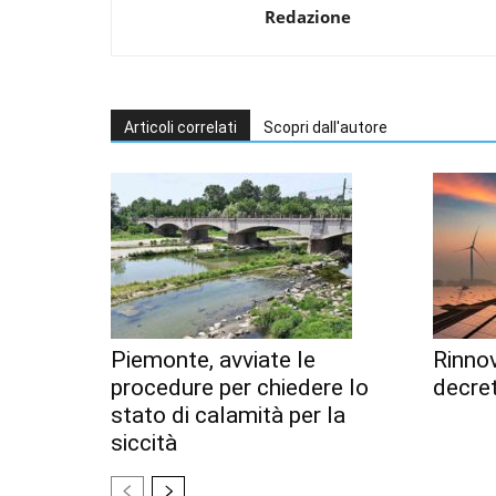
Redazione
Articoli correlati
Scopri dall'autore
Piemonte, avviate le
Rinnov
procedure per chiedere lo
decret
stato di calamità per la
siccità