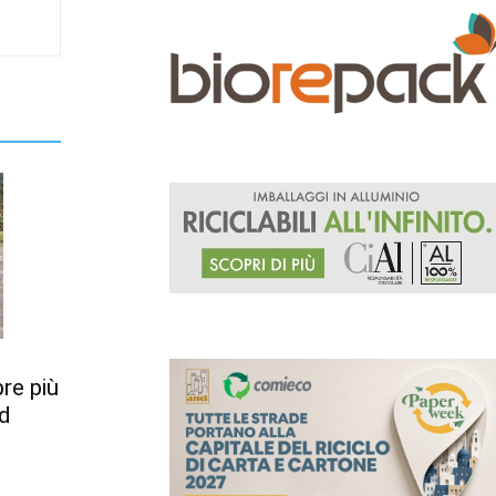
re più
ed