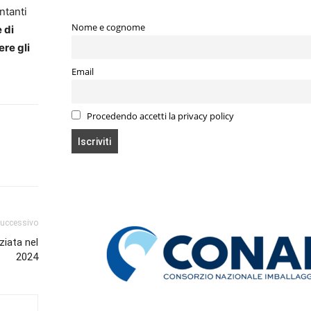
ntanti
Nome e cognome
 di
re gli
Email
Procedendo accetti la privacy policy
successivo
ziata nel
2024