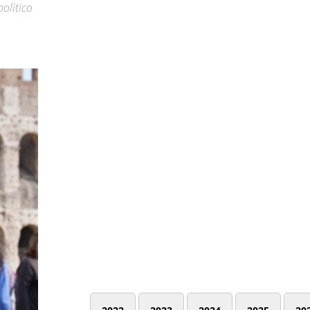
politico