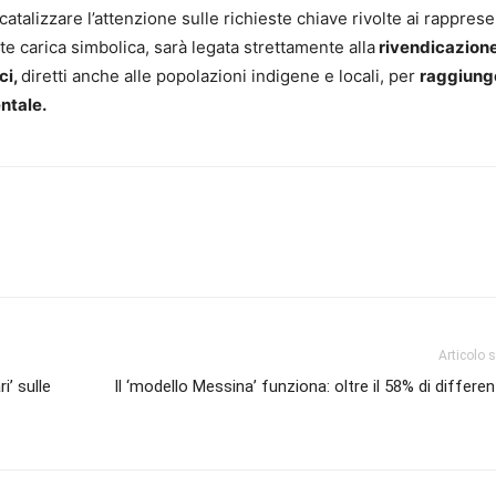
 catalizzare l’attenzione sulle richieste chiave rivolte ai rapprese
e carica simbolica, sarà legata strettamente alla
rivendicazione
ci,
diretti anche alle popolazioni indigene e locali, per
raggiunge
ntale.
Articolo 
i’ sulle
Il ‘modello Messina’ funziona: oltre il 58% di differen