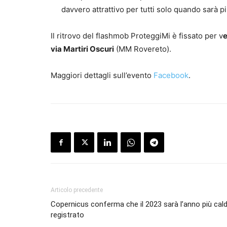
davvero attrattivo per tutti solo quando sarà pi
Il ritrovo del flashmob ProteggiMi è fissato per v
e
via Martiri Oscuri
(MM Rovereto).
Maggiori dettagli sull’evento
Facebook
.
Articolo precedente
Copernicus conferma che il 2023 sarà l’anno più cal
registrato