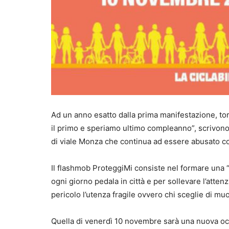
Ad un anno esatto dalla prima manifestazione, torn
il primo e speriamo ultimo compleanno”, scrivono g
di viale Monza che continua ad essere abusato co
Il flashmob ProteggiMi consiste nel formare una 
ogni giorno pedala in città e per sollevare l’atten
pericolo l’utenza fragile ovvero chi sceglie di muov
Quella di venerdì 10 novembre sarà una nuova occ