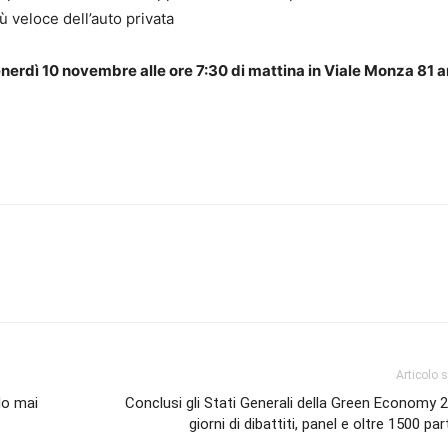
ù veloce dell’auto privata
nerdì 10 novembre alle ore 7:30 di mattina in Viale Monza 81 
Articolo 
do mai
Conclusi gli Stati Generali della Green Economy 
giorni di dibattiti, panel e oltre 1500 pa