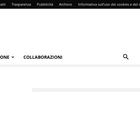
atti
Trasparenza
Pubblicità
Archivio
Informativa sull’uso dei cookies e dei d
IONE
COLLABORAZIONI