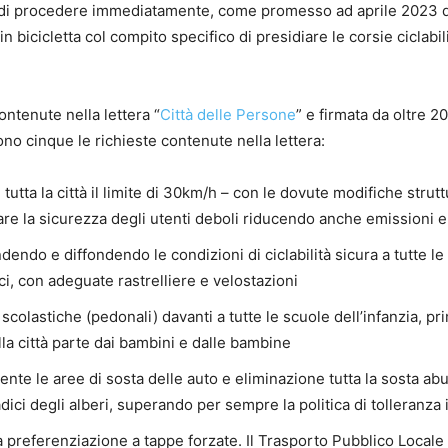
i e di procedere immediatamente, come promesso ad aprile 2023 
in bicicletta col compito specifico di presidiare le corsie ciclabil
ontenute nella lettera “
Città delle Persone
” e firmata da oltre 2
Sono cinque le richieste contenute nella lettera:
tutta la città il limite di 30km/h – con le dovute modifiche strutt
re la sicurezza degli utenti deboli riducendo anche emissioni e 
dendo e diffondendo le condizioni di ciclabilità sicura a tutte le
ci, con adeguate rastrelliere e velostazioni
scolastiche (pedonali) davanti a tutte le scuole dell’infanzia, pr
la città parte dai bambini e dalle bambine
nte le aree di sosta delle auto e eliminazione tutta la sosta abu
dici degli alberi, superando per sempre la politica di tolleranza 
a preferenziazione a tappe forzate. Il Trasporto Pubblico Locale