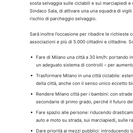
sosta selvaggia sulle ciclabili e sui marciapied
Sindaco Sala, di attivare una una squadra di vigili 
rischio di parcheggio selvaggio.
Sarà inoltre l’occasione per ribadire le richieste c
associazioni e più di 5.000 cittadini e cittadine. 
Fare di Milano una città a 30 km/h: portando in 
un adeguato sistema di controlli – per aumenta
Trasformare Milano in una città ciclabile: esten
della città, anche con il senso unico eccetto bi
Rendere Milano città per i bambini: con strade 
secondarie di primo grado, perché il futuro del
Fare spazio alle persone: riducendo drasticame
auto e moto su strada, sui marciapiedi, sulle ra
Dare priorità ai mezzi pubblici: introducendo l