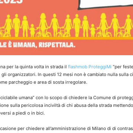
a per la quinta volta in strada il
flashmob ProteggiMi
“per fest
li organizzatori. In questi 12 mesi non è cambiato nulla sulla ci
me parcheggio e area di sosta irregolare.
“ciclabile umana” con lo scopo di chiedere la Comune di proteg
zione sulla pericolosa inciviltà di chi abusa della strada mettendo
ersi a piedi o in bici.
asione per chiedere all’amministrazione di Milano di di contras