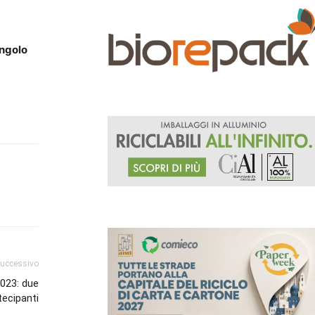
angolo
successivo
2023: due
rtecipanti