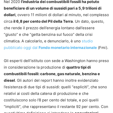
Nel 2020
l’industria dei combustibili fossili ha potuto
beneficiare di un volume di sussidi pari a 5,9 trilioni di
dollari
, ovvero 11 milioni di dollari al minuto, nel complesso
circa
il 6,8 per cento del Pil della Terra
. Un dato, questo,
che rende il prezzo dell’energia lontano dall’essere
“giusto” e che “getta benzina sul fuoco” della crisi
climatica. A calcolarlo, e denunciarlo, è uno
studio
pubblicato oggi dal
Fondo monetario internazionale
(Fmi).
Gli esperti dell’istituto con sede a Washington hanno preso
in considerazione la produzione di
quattro tipi di
combustibili fossili: carbone, gas naturale, benzina e
diesel
. Gli autori del report hanno inoltre evidenziato
l’esistenza di due tipi di sussidi: quelli “espliciti”, che sono
relativi ai costi della catena di produzione e che
costituiscono solo l’8 per cento del totale, e poi quelli
“impliciti”, che rappresentano il restante 92 per cento. Con