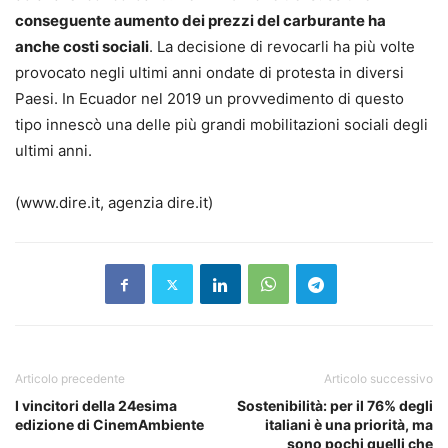
conseguente aumento dei prezzi del carburante ha
anche costi sociali
. La decisione di revocarli ha più volte
provocato negli ultimi anni ondate di protesta in diversi
Paesi. In Ecuador nel 2019 un provvedimento di questo
tipo innescò una delle più grandi mobilitazioni sociali degli
ultimi anni.
(www.dire.it, agenzia dire.it)
Articolo precedente
Articolo successivo
I vincitori della 24esima
Sostenibilità: per il 76% degli
edizione di CinemAmbiente
italiani è una priorità, ma
sono pochi quelli che