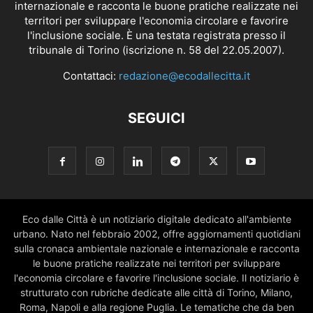
internazionale e racconta le buone pratiche realizzate nei
territori per sviluppare l'economia circolare e favorire
l'inclusione sociale. È una testata registrata presso il
tribunale di Torino (iscrizione n. 58 del 22.05.2007).
Contattaci:
redazione@ecodallecitta.it
SEGUICI
Eco dalle Città è un notiziario digitale dedicato all'ambiente
urbano. Nato nel febbraio 2002, offre aggiornamenti quotidiani
sulla cronaca ambientale nazionale e internazionale e racconta
le buone pratiche realizzate nei territori per sviluppare
l'economia circolare e favorire l'inclusione sociale. Il notiziario è
strutturato con rubriche dedicate alle città di Torino, Milano,
Roma, Napoli e alla regione Puglia. Le tematiche che da ben