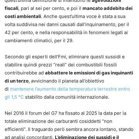
quest’ultima definizione si intendono le
agevolazioni
fiscali
, pari al sei per cento, e poi il
mancato addebito dei
costi ambientali
. Anche quest’ultima voce è stata a sua
volta suddivisa nei danni causati dall’inquinamento, per il
42 per cento, e nella responsabilità in fenomeni legati ai
cambiamenti climatici, per il 29.
Secondo gli esperti dell’Fmi, eliminare questi sussidi e
stabilire quindi prezzi “reali” dei combustibili fossili
contribuirebbe ad
abbattere le emissioni di gas inquinanti
di un terzo
, avvicinando il pianeta all’obiettivo
di
mantenere l’aumento della temperatura terrestre entro
gli 1,5 °C
stabilito dalla comunità internazionale.
Nel 2016 il forum del G7 ha fissato al 2025 la data per la
totale eliminazione dei carburanti cosiddetti “non
efficienti”. Il traguardo però sembra ancora lontano, stando
ad analisi concordanti.
L’eliminazione dei sussidi e il