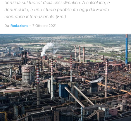
benzina sul fuoco” della crisi climatica. A calcolarlo, e
denunciarlo, è uno studio pubblicato oggi dal Fondo
monetario internazionale (Fmi)
Da
Redazione
-
7 Ottobre 2021