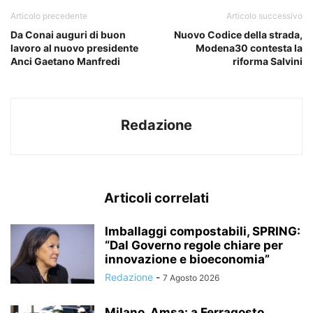
Articolo precedente
Articolo successivo
Da Conai auguri di buon
Nuovo Codice della strada,
lavoro al nuovo presidente
Modena30 contesta la
Anci Gaetano Manfredi
riforma Salvini
Redazione
Articoli correlati
Imballaggi compostabili, SPRING:
“Dal Governo regole chiare per
innovazione e bioeconomia”
Redazione
-
7 Agosto 2026
Milano, Amsa: a Ferragosto