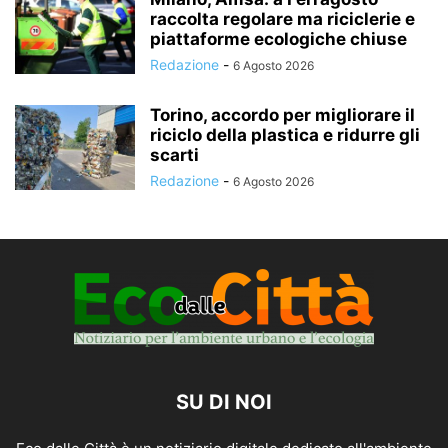
raccolta regolare ma riciclerie e
piattaforme ecologiche chiuse
Redazione
-
6 Agosto 2026
Torino, accordo per migliorare il
riciclo della plastica e ridurre gli
scarti
Redazione
-
6 Agosto 2026
SU DI NOI