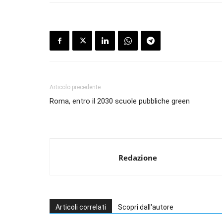
Articolo precedente
Roma, entro il 2030 scuole pubbliche green
Redazione
Articoli correlati
Scopri dall'autore