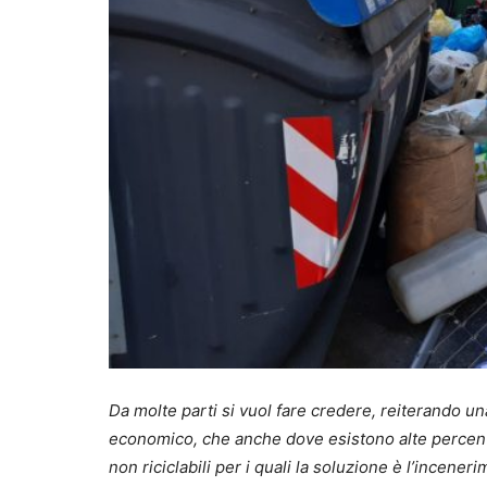
Da molte parti si vuol fare credere, reiterando u
economico, che anche dove esistono alte percentu
non riciclabili per i quali la soluzione è l’incene