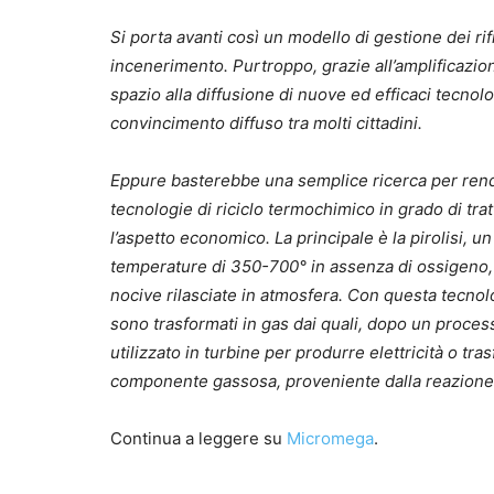
Si porta avanti così un modello di gestione dei rif
incenerimento. Purtroppo, grazie all’amplificazi
spazio alla diffusione di nuove ed efficaci tecnol
convincimento diffuso tra molti cittadini.
Eppure basterebbe una semplice ricerca per render
tecnologie di riciclo termochimico in grado di trat
l’aspetto economico. La principale è la pirolisi, 
temperature di 350-700° in assenza di ossigeno,
nocive rilasciate in atmosfera. Con questa tecnolog
sono trasformati in gas dai quali, dopo un proces
utilizzato in turbine per produrre elettricità o tr
componente gassosa, proveniente dalla reazione c
Continua a leggere su
Micromega
.