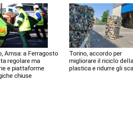
o, Amsa: a Ferragosto
Torino, accordo per
lta regolare ma
migliorare il riciclo dell
erie e piattaforme
plastica e ridurre gli sca
giche chiuse