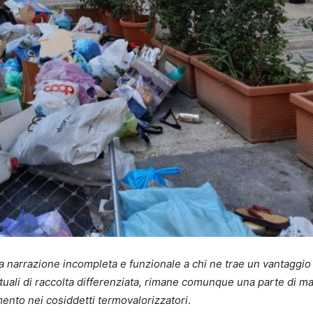
na narrazione incompleta e funzionale a chi ne trae un vantaggio
ali di raccolta differenziata, rimane comunque una parte di mat
rimento nei cosiddetti termovalorizzatori
.