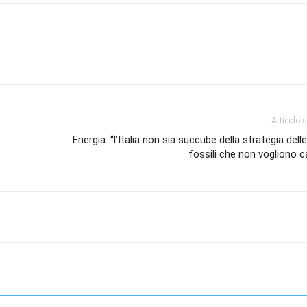
Articolo 
Energia: “l’Italia non sia succube della strategia dell
fossili che non vogliono 