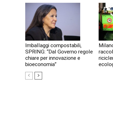
Imballaggi compostabili,
Milan
SPRING: “Dal Governo regole
racco
chiare per innovazione e
ricicl
bioeconomia”
ecolo