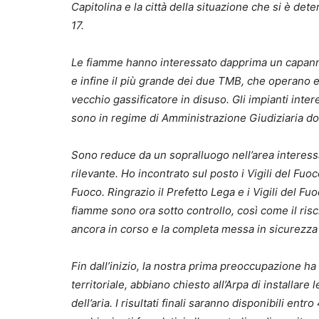
Capitolina e la città della situazione che si è de
17.
Le fiamme hanno interessato dapprima un capannone
e infine il più grande dei due TMB, che operano e c
vecchio gassificatore in disuso. Gli impianti inter
sono in regime di Amministrazione Giudiziaria do
Sono reduce da un sopralluogo nell’area interessa
rilevante. Ho incontrato sul posto i Vigili del Fuo
Fuoco. Ringrazio il Prefetto Lega e i Vigili del Fuo
fiamme sono ora sotto controllo, così come il ris
ancora in corso e la completa messa in sicurezza 
Fin dall’inizio, la nostra prima preoccupazione ha 
territoriale, abbiano chiesto all’Arpa di installare
dell’aria. I risultati finali saranno disponibili ent