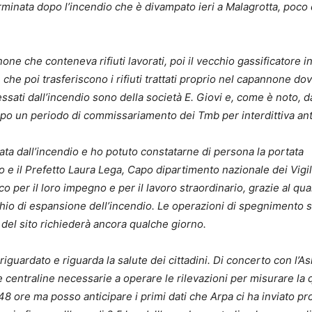
terminata dopo l’incendio che è divampato ieri a Malagrotta, poco
 che conteneva rifiuti lavorati, poi il vecchio gassificatore i
he poi trasferiscono i rifiuti trattati proprio nel capannone dov
essati dall’incendio sono della società E. Giovi e, come è noto, d
po un periodo di commissariamento dei Tmb per interdittiva ant
ta dall’incendio e ho potuto constatarne di persona la portata
co e il Prefetto Laura Lega, Capo dipartimento nazionale dei Vigil
co per il loro impegno e per il lavoro straordinario, grazie al qua
chio di espansione dell’incendio. Le operazioni di spegnimento 
del sito richiederà ancora qualche giorno.
riguardato e riguarda la salute dei cittadini. Di concerto con l’As
 le centraline necessarie a operare le rilevazioni per misurare la 
ro 48 ore ma posso anticipare i primi dati che Arpa ci ha inviato pr