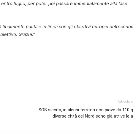
e entro luglio, per poter poi passare immediatamente alla fase
inalmente pulita e in linea con gli obiettivi europei dell’econo
biettivo. Grazie.
“
Articolo 
SOS siccità, in alcuni territori non piove da 110 gi
diverse città del Nord sono già attive le 