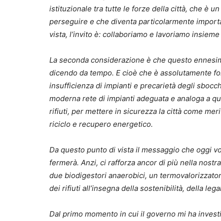
istituzionale tra tutte le forze della città, che 
perseguire e che diventa particolarmente import
vista, l’invito è: collaboriamo e lavoriamo insie
La seconda considerazione è che questo ennesimo
dicendo da tempo. E cioè che è assolutamente fon
insufficienza di impianti e precarietà degli sbocc
moderna rete di impianti adeguata e analoga a quell
rifiuti, per mettere in sicurezza la città come mer
riciclo e recupero energetico.
Da questo punto di vista il messaggio che oggi vog
fermerà. Anzi, ci rafforza ancor di più nella nost
due biodigestori anaerobici, un termovalorizzatore
dei rifiuti all’insegna della sostenibilità, della leg
Dal primo momento in cui il governo mi ha investit