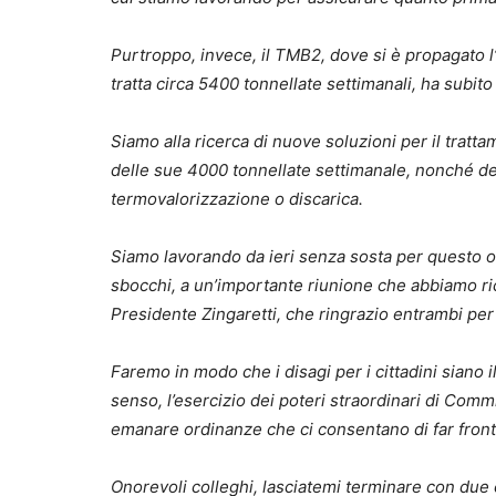
Purtroppo, invece, il TMB2, dove si è propagato l’
tratta circa 5400 tonnellate settimanali, ha subito
Siamo alla ricerca di nuove soluzioni per il trat
delle sue 4000 tonnellate settimanale, nonché de
termovalorizzazione o discarica.
Siamo lavorando da ieri senza sosta per questo obi
sbocchi, a un’importante riunione che abbiamo rich
Presidente Zingaretti, che ringrazio entrambi per 
Faremo in modo che i disagi per i cittadini siano 
senso, l’esercizio dei poteri straordinari di Commi
emanare ordinanze che ci consentano di far front
Onorevoli colleghi, lasciatemi terminare con due c