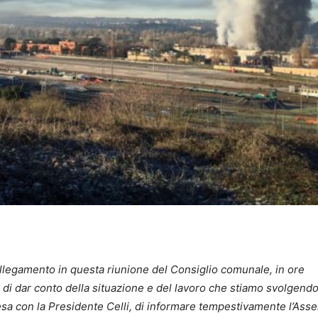
ollegamento in questa riunione del Consiglio comunale, in ore
te di dar conto della situazione e del lavoro che stiamo svolgend
tesa con la Presidente Celli, di informare tempestivamente l’Ass