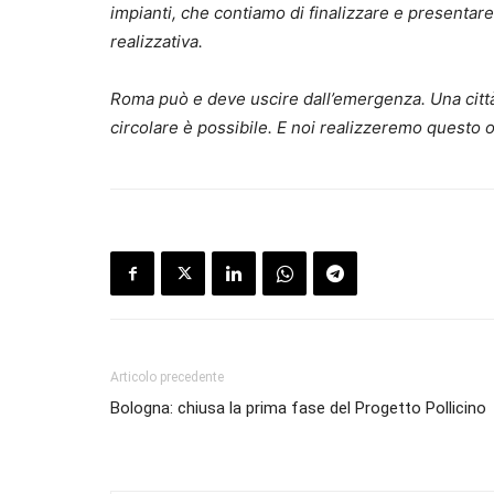
impianti, che contiamo di finalizzare e presentar
realizzativa.
Roma può e deve uscire dall’emergenza. Una città f
circolare è possibile. E noi realizzeremo questo o
Articolo precedente
Bologna: chiusa la prima fase del Progetto Pollicino