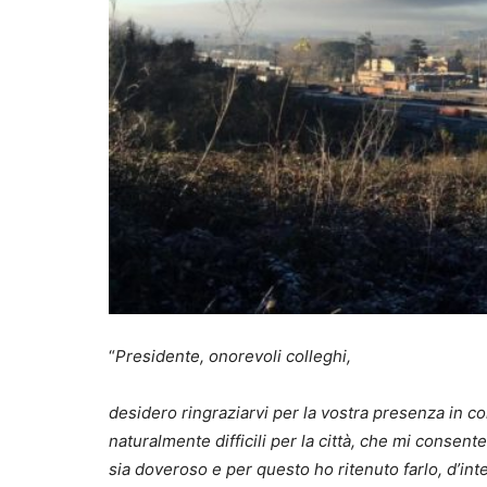
“
Presidente, onorevoli colleghi,
desidero ringraziarvi per la vostra presenza in c
naturalmente difficili per la città, che mi consen
sia doveroso e per questo ho ritenuto farlo, d’in