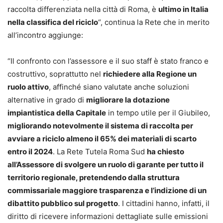
raccolta differenziata nella città di Roma, è
ultimo in Italia
nella classifica del riciclo
“, continua la Rete che in merito
all’incontro aggiunge:
“Il confronto con l’assessore e il suo staff è stato franco e
costruttivo, soprattutto nel
richiedere alla Regione un
ruolo attivo
, affinché siano valutate anche soluzioni
alternative in grado di
migliorare la dotazione
impiantistica della Capitale
in tempo utile per il Giubileo,
migliorando notevolmente il sistema di raccolta per
avviare a riciclo almeno il 65% dei materiali di scarto
entro il 2024
. La Rete Tutela Roma Sud
ha chiesto
all’Assessore di svolgere un ruolo di garante per tutto il
territorio regionale, pretendendo dalla struttura
commissariale maggiore trasparenza e l’indizione di un
dibattito pubblico sul progetto
. I cittadini hanno, infatti, il
diritto di ricevere informazioni dettagliate sulle emissioni