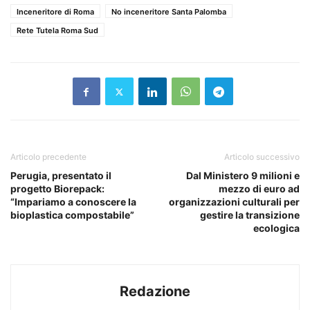
Inceneritore di Roma
No inceneritore Santa Palomba
Rete Tutela Roma Sud
Articolo precedente
Articolo successivo
Perugia, presentato il
Dal Ministero 9 milioni e
progetto Biorepack:
mezzo di euro ad
“Impariamo a conoscere la
organizzazioni culturali per
bioplastica compostabile”
gestire la transizione
ecologica
Redazione