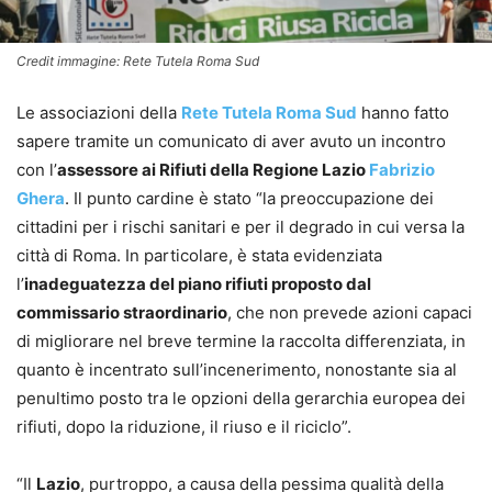
Credit immagine: Rete Tutela Roma Sud
Le associazioni della
Rete Tutela Roma Sud
hanno fatto
sapere tramite un comunicato di aver avuto un incontro
con l’
assessore ai Rifiuti della Regione Lazio
Fabrizio
Ghera
. Il punto cardine è stato “la preoccupazione dei
cittadini per i rischi sanitari e per il degrado in cui versa la
città di Roma. In particolare, è stata evidenziata
l’
inadeguatezza del piano rifiuti proposto dal
commissario straordinario
, che non prevede azioni capaci
di migliorare nel breve termine la raccolta differenziata, in
quanto è incentrato sull’incenerimento, nonostante sia al
penultimo posto tra le opzioni della gerarchia europea dei
rifiuti, dopo la riduzione, il riuso e il riciclo”.
“Il
Lazio
, purtroppo, a causa della pessima qualità della