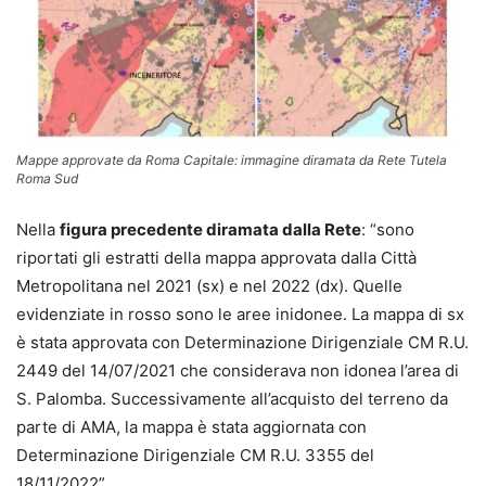
Mappe approvate da Roma Capitale: immagine diramata da Rete Tutela
Roma Sud
Nella
figura precedente diramata dalla Rete
: “sono
riportati gli estratti della mappa approvata dalla Città
Metropolitana nel 2021 (sx) e nel 2022 (dx). Quelle
evidenziate in rosso sono le aree inidonee. La mappa di sx
è stata approvata con Determinazione Dirigenziale CM R.U.
2449 del 14/07/2021 che considerava non idonea l’area di
S. Palomba. Successivamente all’acquisto del terreno da
parte di AMA, la mappa è stata aggiornata con
Determinazione Dirigenziale CM R.U. 3355 del
18/11/2022”.