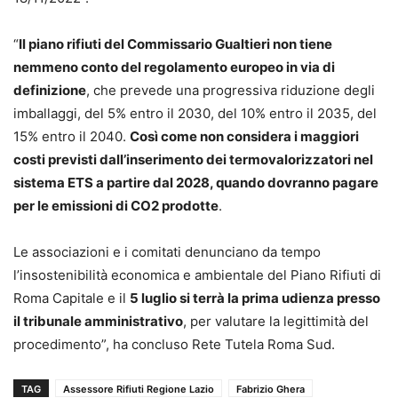
“
Il piano rifiuti del Commissario Gualtieri non tiene
nemmeno conto del regolamento europeo in via di
definizione
, che prevede una progressiva riduzione degli
imballaggi, del 5% entro il 2030, del 10% entro il 2035, del
15% entro il 2040.
Così come non considera i maggiori
costi previsti dall’inserimento dei termovalorizzatori nel
sistema ETS a partire dal 2028, quando dovranno pagare
per le emissioni di CO2 prodotte
.
Le associazioni e i comitati denunciano da tempo
l’insostenibilità economica e ambientale del Piano Rifiuti di
Roma Capitale e il
5 luglio si terrà la prima udienza presso
il tribunale amministrativo
, per valutare la legittimità del
procedimento”, ha concluso Rete Tutela Roma Sud.
TAG
Assessore Rifiuti Regione Lazio
Fabrizio Ghera