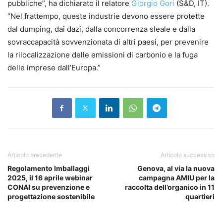
pubbliche”, ha dichiarato il relatore
Giorgio Gori
(S&D, IT).
“Nel frattempo, queste industrie devono essere protette
dal dumping, dai dazi, dalla concorrenza sleale e dalla
sovraccapacità sovvenzionata di altri paesi, per prevenire
la rilocalizzazione delle emissioni di carbonio e la fuga
delle imprese dall’Europa.”
Articolo precedente
Articolo successivo
Regolamento Imballaggi
Genova, al via la nuova
2025, il 16 aprile webinar
campagna AMIU per la
CONAI su prevenzione e
raccolta dell’organico in 11
progettazione sostenibile
quartieri