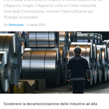
il Rapporto Draghi, il Rapporto Letta e il Clean Industrial
Deal della Commissione, nonché il Piano d'Azione per
l'Energia Accessibile
Da
Redazione
-
4 Aprile 2025
Sostenere la decarbonizzazione delle industrie ad alta