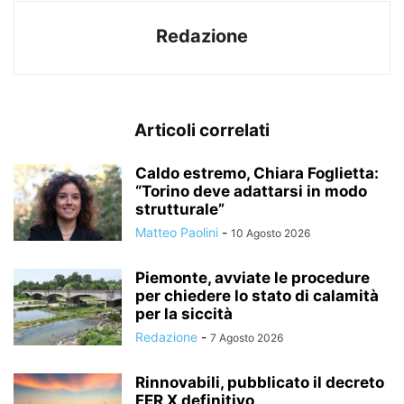
Redazione
Articoli correlati
Caldo estremo, Chiara Foglietta:
“Torino deve adattarsi in modo
strutturale”
Matteo Paolini
-
10 Agosto 2026
Piemonte, avviate le procedure
per chiedere lo stato di calamità
per la siccità
Redazione
-
7 Agosto 2026
Rinnovabili, pubblicato il decreto
FER X definitivo