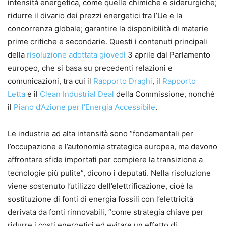
intensità energetica, come quelle chimiche e siderurgiche;
ridurre il divario dei prezzi energetici tra l’Ue e la
concorrenza globale; garantire la disponibilità di materie
prime critiche e secondarie. Questi i contenuti principali
della
risoluzione adottata giovedì
3 aprile dal Parlamento
europeo, che si basa su precedenti relazioni e
comunicazioni, tra cui il
Rapporto Draghi
, il
Rapporto
Letta
e il
Clean Industrial Deal
della Commissione, nonché
il
Piano d’Azione per l’Energia Accessibile
.
Le industrie ad alta intensità sono “fondamentali per
l’occupazione e l’autonomia strategica europea, ma devono
affrontare sfide importati per compiere la transizione a
tecnologie più pulite”, dicono i deputati. Nella risoluzione
viene sostenuto l’utilizzo dell’elettrificazione, cioè la
sostituzione di fonti di energia fossili con l’elettricità
derivata da fonti rinnovabili, “come strategia chiave per
ridurre i costi energetici ed evitare un effetto di