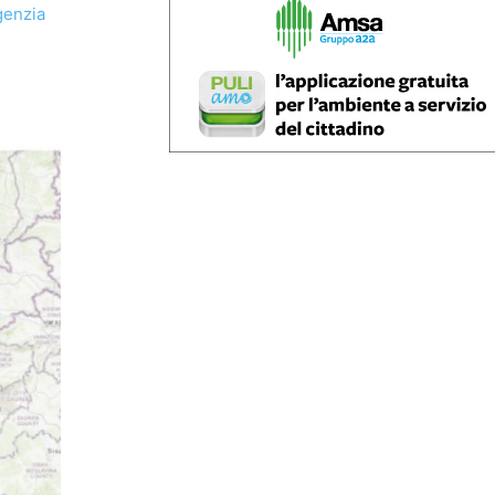
genzia