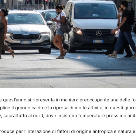
che quest’anno si ripresenta in maniera preoccupante una delle f
 il grande caldo e la ripresa di molte attività, in questi giorni i
ne, soprattutto al nord, dove insistono temperature prossime ai 4
oduce per l’interazione di fattori di origine antropica e naturale