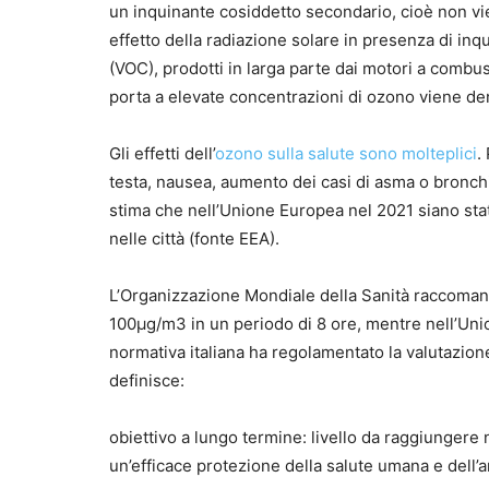
un inquinante cosiddetto secondario, cioè non v
effetto della radiazione solare in presenza di inqui
(VOC), prodotti in larga parte dai motori a combus
porta a elevate concentrazioni di ozono viene d
Gli effetti dell’
ozono sulla salute sono molteplici
.
testa, nausea, aumento dei casi di asma o bronch
stima che nell’Unione Europea nel 2021 siano sta
nelle città (fonte EEA).
L’Organizzazione Mondiale della Sanità raccoman
100µg/m3 in un periodo di 8 ore, mentre nell’Uni
normativa italiana ha regolamentato la valutazion
definisce:
obiettivo a lungo termine: livello da raggiungere
un’efficace protezione della salute umana e dell’