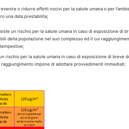
, prevenire o ridurre effetti nocivi per la salute umana o per l’ambi
o una data prestabilita;
ussiste un rischio per la salute umana in caso di esposizione di b
ibili della popolazione nel suo complesso ed il cui raggiungime
 tempestive;
te un rischio per la salute umana in caso di esposizione di breve d
i raggiungimento impone di adottare provvedimenti immediati;