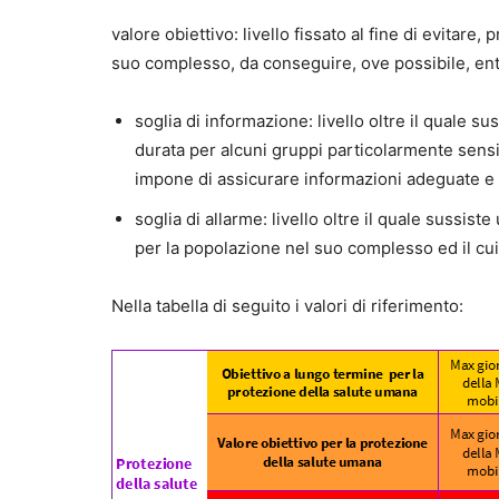
valore obiettivo: livello fissato al fine di evitare
suo complesso, da conseguire, ove possibile, entr
soglia di informazione: livello oltre il quale s
durata per alcuni gruppi particolarmente sens
impone di assicurare informazioni adeguate e
soglia di allarme: livello oltre il quale sussis
per la popolazione nel suo complesso ed il cu
Nella tabella di seguito i valori di riferimento: