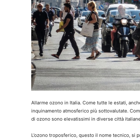
Allarme ozono in Italia. Come tutte le estati, an
inquinamento atmosferico più sottovalutate. Complice
di ozono sono elevatissimi in diverse città italia
L’ozono troposferico, questo il nome tecnico, si pr