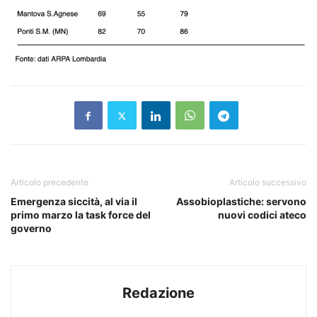
Articolo precedente
Articolo successivo
Emergenza siccità, al via il
Assobioplastiche: servono
primo marzo la task force del
nuovi codici ateco
governo
Redazione