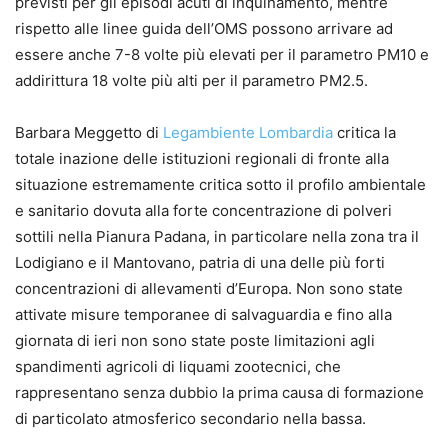
previsti per gli episodi acuti di inquinamento, mentre
rispetto alle linee guida dell’OMS possono arrivare ad
essere anche 7-8 volte più elevati per il parametro PM10 e
addirittura 18 volte più alti per il parametro PM2.5.
Barbara Meggetto di
Legambiente Lombardia
critica la
totale inazione delle istituzioni regionali di fronte alla
situazione estremamente critica sotto il profilo ambientale
e sanitario dovuta alla forte concentrazione di polveri
sottili nella Pianura Padana, in particolare nella zona tra il
Lodigiano e il Mantovano, patria di una delle più forti
concentrazioni di allevamenti d’Europa. Non sono state
attivate misure temporanee di salvaguardia e fino alla
giornata di ieri non sono state poste limitazioni agli
spandimenti agricoli di liquami zootecnici, che
rappresentano senza dubbio la prima causa di formazione
di particolato atmosferico secondario nella bassa.