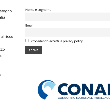
Nome e cognome
ostegno
alia
Email
al ricco
Procedendo accetti la privacy policy
zzo
e, in
a