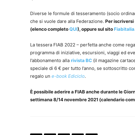
Diverse le formule di tesseramento (socio ordinari
che si vuole dare alla Federazione.
Per iscriversi
(elenco completo
QUI
), oppure sul sito
Fiabitalia.
La tessera FIAB 2022 – perfetta anche come regalo 
programma di iniziative, escursioni, viaggi ed eve
l’abbonamento alla
rivista BC
(il magazine cartace
speciale di 6 € per tutto l’anno, se sottoscritto co
regalo un
e-book Ediciclo
.
È possibile aderire a FIAB anche durante le Gio
settimana 8/14 novembre 2021 (calendario com