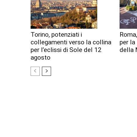
Torino, potenziati i
Roma,
collegamenti verso la collina
per l
per l’eclissi di Sole del 12
della 
agosto