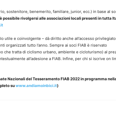
o, sostenitore, benemerito, familiare, junior, ecc.) in base al s
 è possibile rivolgersi alle
associazioni locali presenti in tutta It
it
utile e coinvolgente – dà diritto anche all’accesso privilegiato 
nti organizzati tutto l’anno. Sempre ai soci FIAB è riservato
o che tratta di ciclismo urbano, ambiente e cicloturismo) al pre
ntestualmente all’adesione a FIAB. Infine, per chi si iscrive on lin
rnate Nazionali del Tesseramento FIAB 2022 in programma nell
pleto su
www.andiamoinbici.it
)