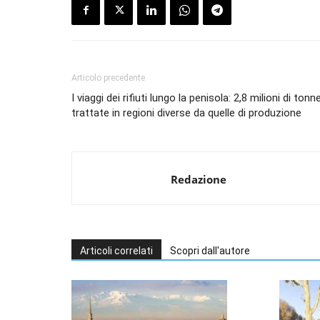
Articolo precedente
I viaggi dei rifiuti lungo la penisola: 2,8 milioni di tonn
trattate in regioni diverse da quelle di produzione
Redazione
Articoli correlati
Scopri dall'autore