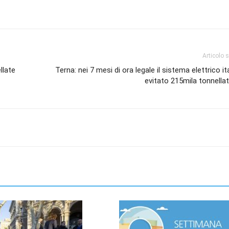
Articolo 
ellate
Terna: nei 7 mesi di ora legale il sistema elettrico it
evitato 215mila tonnella