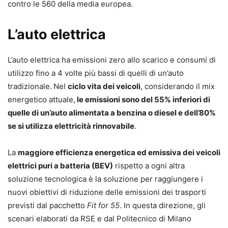
contro le 560 della media europea.
L’auto elettrica
L’auto elettrica ha emissioni zero allo scarico e consumi di
utilizzo fino a 4 volte più bassi di quelli di un’auto
tradizionale.
Nel
ciclo vita dei veicoli
, considerando il mix
energetico attuale,
le emissioni sono del 55% inferiori di
quelle di un’auto alimentata a benzina o diesel e dell’80%
se si utilizza elettricità rinnovabile
.
La
maggiore efficienza energetica ed emissiva dei veicoli
elettrici puri a batteria (BEV)
rispetto a ogni altra
soluzione tecnologica è la soluzione per raggiungere i
nuovi obiettivi di riduzione delle emissioni dei trasporti
previsti dal pacchetto
Fit for 55
. In questa direzione, gli
scenari elaborati da RSE e dal Politecnico di Milano