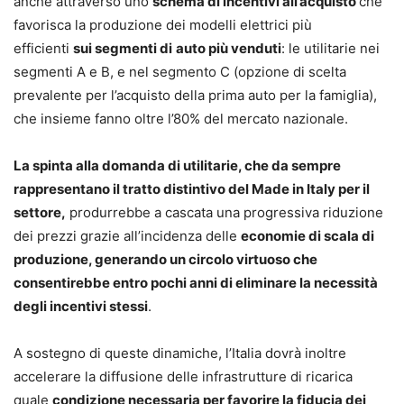
anche attraverso uno
schema di incentivi all’acquisto
che
favorisca la produzione dei modelli elettrici più
efficienti
sui segmenti di
auto più venduti
: le utilitarie nei
segmenti A e B, e nel segmento C (opzione di scelta
prevalente per l’acquisto della prima auto per la famiglia),
che insieme fanno oltre l’80% del mercato nazionale.
La spinta alla domanda di utilitarie, che da sempre
rappresentano il tratto distintivo del Made in Italy per il
settore,
produrrebbe a cascata una progressiva riduzione
dei prezzi grazie all’incidenza delle
economie di scala di
produzione, generando un circolo virtuoso che
consentirebbe entro pochi anni di eliminare la necessità
degli incentivi stessi
.
A sostegno di queste dinamiche, l’Italia dovrà inoltre
accelerare la diffusione delle infrastrutture di ricarica
quale
condizione necessaria per favorire la fiducia dei