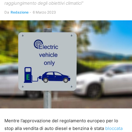
raggiungimento degli obiettivi climatici"
Da
Redazione
-
6 Marzo 2023
Mentre l’approvazione del regolamento europeo per lo
stop alla vendita di auto diesel e benzina è stata
bloccata