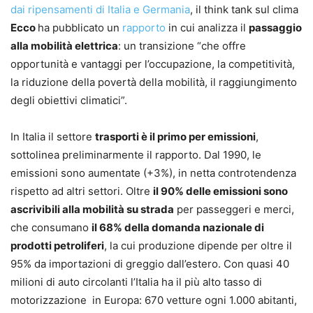
dai ripensamenti di Italia e Germania
, il think tank sul clima
Ecco
ha pubblicato un
rapporto
in cui analizza il
passaggio
alla mobilità elettrica
: un transizione “che offre
opportunità e vantaggi per l’occupazione, la competitività,
la riduzione della povertà della mobilità, il raggiungimento
degli obiettivi climatici”.
In Italia il settore
trasporti è il primo per emissioni
,
sottolinea preliminarmente il rapporto. Dal 1990, le
emissioni sono aumentate (+3%), in netta controtendenza
rispetto ad altri settori. Oltre
il 90% delle emissioni sono
ascrivibili alla mobilità su strada
per passeggeri e merci,
che consumano
il 68% della domanda nazionale di
prodotti petroliferi
, la cui produzione dipende per oltre il
95% da importazioni di greggio dall’estero. Con quasi 40
milioni di auto circolanti l’Italia ha il più alto tasso di
motorizzazione in Europa: 670 vetture ogni 1.000 abitanti,