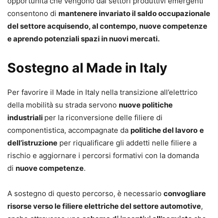
opportunità che vengono dai settori produttivi emergenti
consentono di
mantenere invariato il saldo occupazionale
del settore acquisendo, al contempo, nuove competenze
e aprendo potenziali spazi in nuovi mercati.
Sostegno al Made in Italy
Per favorire il Made in Italy nella transizione all’elettrico
della mobilità su strada servono
nuove politiche
industriali
per la riconversione delle filiere di
componentistica, accompagnate da
politiche del lavoro
e
dell’istruzione
per riqualificare gli addetti nelle filiere a
rischio e aggiornare i percorsi formativi con la domanda
di
nuove competenze
.
A sostegno di questo percorso, è necessario
convogliare
risorse verso le filiere elettriche del settore automotive
,