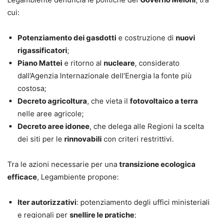
cui:
Potenziamento dei gasdotti
e costruzione di
nuovi
rigassificatori
;
Piano Mattei
e ritorno al
nucleare
, considerato
dall’Agenzia Internazionale dell’Energia la fonte più
costosa;
Decreto agricoltura
, che vieta il
fotovoltaico a terra
nelle aree agricole;
Decreto aree idonee
, che delega alle Regioni la scelta
dei siti per le
rinnovabili
con criteri restrittivi.
Tra le azioni necessarie per una
transizione ecologica
efficace
, Legambiente propone:
Iter autorizzativi
: potenziamento degli uffici ministeriali
e regionali per
snellire le pratiche
;