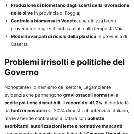
Produzione di biometano dagli scarti della lavorazione
delle olive
in provincia di Foggia;
Centrale a biomassa in Veneto
, che utilizza legno
proveniente dagli schianti causati dalla tempesta Vaia;
Modelli avanzati di riciclo della plastica
in provincia di
Caserta.
Problemi irrisolti e politiche del
Governo
Nonostante il dinamismo del settore, Legambiente
evidenzia che permangono
gravi ostacoli normativi e
scelte politiche discutibili
. Il
record del 41,2%
di elettricità
da
fonti rinnovabili
nel 2024 dimostra il potenziale italiano,
ma le aziende continuano a lottare con
bollette
esorbitanti, autorizzazioni lente e normative mancanti
.
Legambiente denuncia le politiche del
Governo Meloni
, tra