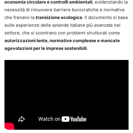
economia circolare e controlli ambientali
, evidenziando la
necessità di rimuovere barriere burocratiche e normative
che frenano la
transizione ecologica
. Il documento si basa
sulle esperienze delle aziende italiane più avanzate nel
settore, che si scontrano con problemi strutturali come
autorizzazioni lente, normative complesse e mancate
agevolazioni per le imprese sostenibili
.