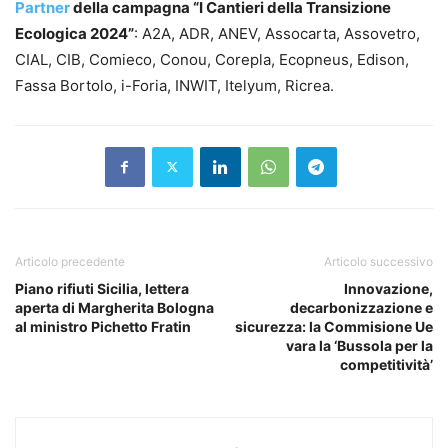
Partner
della campagna “I Cantieri della Transizione
Ecologica 2024”
: A2A, ADR, ANEV, Assocarta, Assovetro,
CIAL, CIB, Comieco, Conou, Corepla, Ecopneus, Edison,
Fassa Bortolo, i-Foria, INWIT, Itelyum, Ricrea.
Articolo precedente
Articolo successivo
Piano rifiuti Sicilia, lettera
Innovazione,
aperta di Margherita Bologna
decarbonizzazione e
al ministro Pichetto Fratin
sicurezza: la Commisione Ue
vara la ‘Bussola per la
competitività’