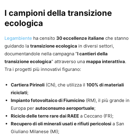
I campioni della transizione
ecologica
Legambiente
ha censito
30 eccellenze italiane
che stanno
guidando la
transizione ecologica
in diversi settori,
documentandole nella campagna “
I cantieri della
transizione ecologica
” attraverso una
mappa interattiva
.
Tra i progetti più innovativi figurano:
Cartiera Pirinoli
(CN), che utilizza il
100% di materiali
riciclati
;
Impianto fotovoltaico di Fiumicino
(RM), il più grande in
Europa per
autoconsumo aeroportuale
;
Riciclo delle terre rare dai RAEE
a Ceccano (FR);
Recupero di oli minerali usati e rifiuti pericolosi
a San
Giuliano Milanese (MI);