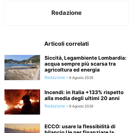
Redazione
Articoli correlati
Siccità, Legambiente Lombardia:
acqua sempre più scarsa tra
agricoltura ed energia
Redazione
-
6 Agosto 2026
Incendi: in Italia +133% rispetto
alla media degli ultimi 20 anni
Redazione
-
6 Agosto 2026
ECCO: usare la flessibilità di
bilancio Ue per finanziare la