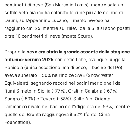
centimetri di neve (San Marco in Lamis), mentre solo un
sottile velo bianco ha colorato le cime più alte dei monti
Dauni; sull’Appennino Lucano, il manto nevoso ha
raggiunto cm. 25, mentre sui rilievi della Sila si sono posati
oltre 10 centimetri di neve (monte Scuro).
Proprio la
neve era stata la grande assente della stagione
autunno-vernina 2025
con deficit che, ovunque lungo la
Penisola (unica eccezione, ma di poco, il bacino del Po)
aveva superato il 50% nell’indice SWE (Snow Water
Equivalent), segnando record nei bacini meridionali dei
fiumi Simeto in Sicilia (-77%), Crati in Calabria (-67%),
Sangro (-59%) e Tevere (-58%). Sulle Alpi Orientali
l’ammanco nivale nel bacino dell’Adige era del 53%, mentre
quello del Brenta raggiungeva il 52% (fonte: Cima
Foundation).