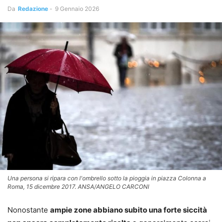
Da
Redazione
-
9 Gennaio 2026
Una persona si ripara con l'ombrello sotto la pioggia in piazza Colonna a
Roma, 15 dicembre 2017. ANSA/ANGELO CARCONI
Nonostante
ampie zone abbiano subito una forte siccità