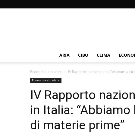
ARIA
CIBO
CLIMA
ECONOM
Economia circolare
IV Rapporto nazionale sull’economia circo
Economia circolare
IV Rapporto nazion
in Italia: “Abbiamo
di materie prime”