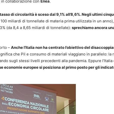
, in collaborazione con
Enea
.
il tasso di circolarità è sceso dal 9,1% all’8,6%. Negli ultimi cinqu
00 miliardi di tonnellate di materia prima utilizzata in un anno),
 3% (da 8,4 a 8,65 miliardi di tonnellate):
sprechiamo ancora un
porto –
Anche l’Italia non ha centrato l’obiettivo del disaccopp
ignifica che Pil e consumo di materiali viaggiano in parallelo: la 
ndo sugli stessi livelli precedenti alla pandemia. Eppure l’Italia
e economie europee si posiziona al primo posto per gli indicato