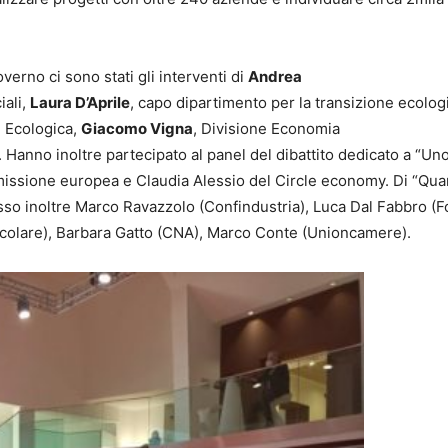
erno ci sono stati gli interventi di
Andrea
iali,
Laura D’Aprile
, capo dipartimento per la transizione ecologi
e Ecologica,
Giacomo Vigna
, Divisione Economia
 Hanno inoltre partecipato al panel del dibattito dedicato a “Un
missione europea e Claudia Alessio del Circle economy. Di “Qua
sso inoltre Marco Ravazzolo (Confindustria), Luca Dal Fabbro (
ircolare), Barbara Gatto (CNA), Marco Conte (Unioncamere).