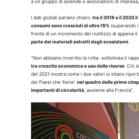
a un gruppo di aziende e associazioni di impresa
I dati globali parlano chiaro:
tra il 2018 e il 2020 
consumi sono cresciuti di oltre l’8%
(superando i 1
fronte di un incremento del riutilizzo di appena il
parte dei materiali estratti dagli ecosistemi
.
“Non abbiamo invertito la rotta- sottolinea il rap
tra crescita economica e uso delle risorse
. Ciò s
del 2021 mostra come i due valori si stiano riporta
dei Paesi che ‘tiene’:
nel quadro delle prime cinqu
importanti di circolarità
, assieme alla Francia”.