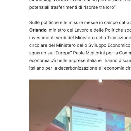
potenziali trasferimenti di risorse tra loro”.
Sulle politiche e le misure messe in campo dal Gov
Orlando
, ministro del Lavoro e delle Politiche soc
investimenti verdi del Ministero della Transizion
circolare del Ministero dello Sviluppo Economico.
sguardo sull’Europa” Paola Migliorini per la Com
economia c’è nelle imprese italiane” hanno discu
italiano per la decarbonizzazione e l’economia c