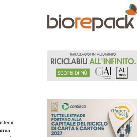
sistemi
drea