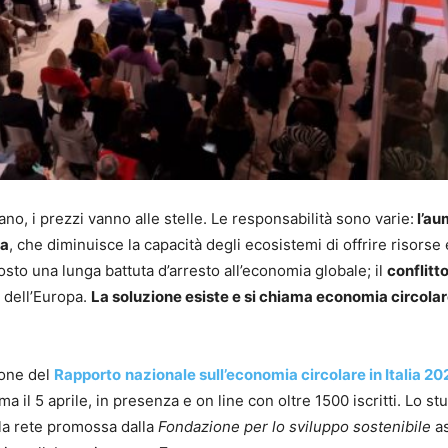
no, i prezzi vanno alle stelle. Le responsabilità sono varie:
l’au
ca
, che diminuisce la capacità degli ecosistemi di offrire risorse 
osto una lunga battuta d’arresto all’economia globale; il
conflitto
a dell’Europa.
La soluzione esiste e si chiama economia circola
ione del
Rapporto
nazionale sull’economia circolare in Italia 20
 il 5 aprile, in presenza e on line con oltre 1500 iscritti. Lo st
 la rete promossa dalla
Fondazione per lo sviluppo sostenibile
a