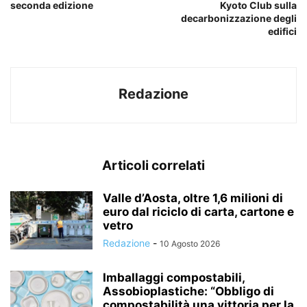
seconda edizione
Kyoto Club sulla
decarbonizzazione degli
edifici
Redazione
Articoli correlati
Valle d’Aosta, oltre 1,6 milioni di
euro dal riciclo di carta, cartone e
vetro
Redazione
-
10 Agosto 2026
Imballaggi compostabili,
Assobioplastiche: “Obbligo di
compostabilità una vittoria per la