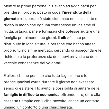
Mentre le prime persone iniziavano ad avvicinarsi per
prendere il proprio posto in coda, l’
invenduto della
giornata
recuperato è stato sistemato nelle cassette e
diviso in modo che ognuna contenesse un insieme di
frutta, ortaggi, pane e formaggi che potesse aiutare una
famiglia per almeno due giorni. Il
cibo
è stato poi
distribuito in loco a tutte le persone che hanno atteso il
proprio turno a fine mercato, cercando di assecondare le
richieste e le preferenze sia dei nuovi arrivati che delle
vecchie conoscenze dei volontari.
É allora che ho pensato che tutta l’agitazione e le
preoccupazioni avute durante il giorno non avessero
senso di esistere. Ho avuto la possibilità di aiutare delle
famiglie in difficoltà economica
offrendo loro, oltre alla
cassetta riempita con il cibo raccolto, anche un contatto
umano, un conforto o una chiacchierata.