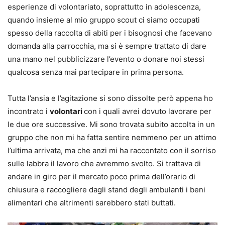
esperienze di volontariato, soprattutto in adolescenza,
quando insieme al mio gruppo scout ci siamo occupati
spesso della raccolta di abiti per i bisognosi che facevano
domanda alla parrocchia, ma si è sempre trattato di dare
una mano nel pubblicizzare l’evento o donare noi stessi
qualcosa senza mai partecipare in prima persona.
Tutta l’ansia e l’agitazione si sono dissolte però appena ho
incontrato i
volontari
con i quali avrei dovuto lavorare per
le due ore successive. Mi sono trovata subito accolta in un
gruppo che non mi ha fatta sentire nemmeno per un attimo
l’ultima arrivata, ma che anzi mi ha raccontato con il sorriso
sulle labbra il lavoro che avremmo svolto. Si trattava di
andare in giro per il mercato poco prima dell’orario di
chiusura e raccogliere dagli stand degli ambulanti i beni
alimentari che altrimenti sarebbero stati buttati.