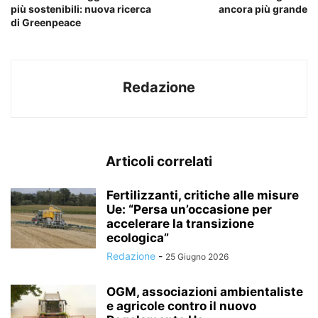
più sostenibili: nuova ricerca
ancora più grande
di Greenpeace
Redazione
Articoli correlati
Fertilizzanti, critiche alle misure
Ue: “Persa un’occasione per
accelerare la transizione
ecologica”
Redazione
-
25 Giugno 2026
OGM, associazioni ambientaliste
e agricole contro il nuovo