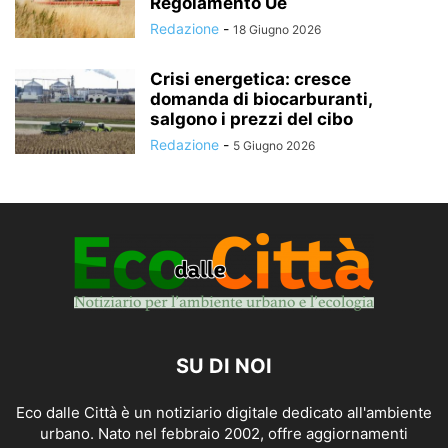
Regolamento Ue
Redazione
-
18 Giugno 2026
Crisi energetica: cresce
domanda di biocarburanti,
salgono i prezzi del cibo
Redazione
-
5 Giugno 2026
SU DI NOI
Eco dalle Città è un notiziario digitale dedicato all'ambiente
urbano. Nato nel febbraio 2002, offre aggiornamenti