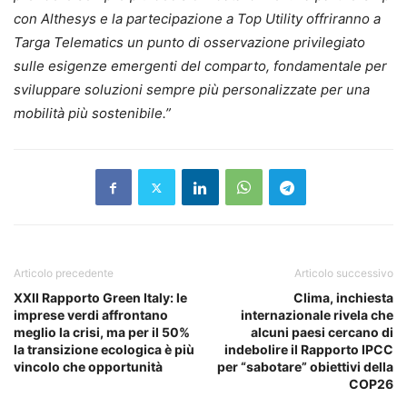
con Althesys e la partecipazione a Top Utility offriranno a
Targa Telematics un punto di osservazione privilegiato
sulle esigenze emergenti del comparto, fondamentale per
sviluppare soluzioni sempre più personalizzate per una
mobilità più sostenibile.”
Articolo precedente
Articolo successivo
XXII Rapporto Green Italy: le
Clima, inchiesta
imprese verdi affrontano
internazionale rivela che
meglio la crisi, ma per il 50%
alcuni paesi cercano di
la transizione ecologica è più
indebolire il Rapporto IPCC
vincolo che opportunità
per “sabotare” obiettivi della
COP26