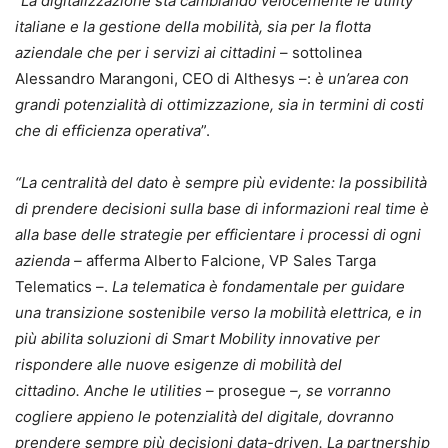
“
La digitalizzazione sta cambiando velocemente le utility
italiane e la gestione della mobilità, sia per la flotta
aziendale che per i servizi ai cittadini
– sottolinea
Alessandro Marangoni, CEO di Althesys –:
è un’area con
grandi potenzialità di ottimizzazione, sia in termini di costi
che di efficienza operativa
”.
“La centralità del dato è sempre più evidente: la possibilità
di prendere decisioni sulla base di informazioni real time è
alla base delle strategie per efficientare i processi di ogni
azienda –
afferma Alberto Falcione, VP Sales Targa
Telematics –.
La telematica è fondamentale per guidare
una transizione sostenibile verso la mobilità elettrica, e in
più abilita soluzioni di Smart Mobility innovative per
rispondere alle nuove esigenze di mobilità del
cittadino.
Anche le utilities –
prosegue
–, se vorranno
cogliere appieno le potenzialità del digitale, dovranno
prendere sempre più decisioni data-driven. La partnership