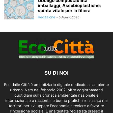
Obbligo compostabilità
imballaggi, Assobioplastiche:
spinta vitale per la filiera
Redazione
-
5 Agosto 2026
SU DI NOI
Eco dalle Città è un notiziario digitale dedicato all'ambiente
urbano. Nato nel febbraio 2002, offre aggiornamenti
quotidiani sulla cronaca ambientale nazionale e
internazionale e racconta le buone pratiche realizzate nei
territori per sviluppare l'economia circolare e favorire
l'inclusione sociale. È una testata registrata presso il