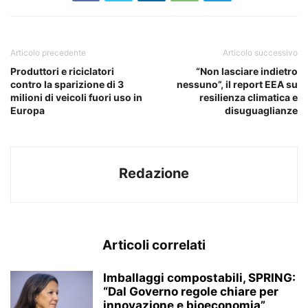
Articolo precedente
Articolo successivo
Produttori e riciclatori
“Non lasciare indietro
contro la sparizione di 3
nessuno”, il report EEA su
milioni di veicoli fuori uso in
resilienza climatica e
Europa
disuguaglianze
Redazione
Articoli correlati
Imballaggi compostabili, SPRING:
“Dal Governo regole chiare per
innovazione e bioeconomia”