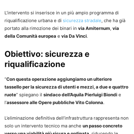
L’intervento si inserisce in un più ampio programma di
riqualificazione urbana e di
sicurezza stradale
, che ha già
portato alla rimozione dei binari in
via Amiternum
,
via
della Comunità europea
e
via Da Vinci
.
Obiettivo: sicurezza e
riqualificazione
“
Con questa operazione aggiungiamo un ulteriore
tassello per la sicurezza di utenti e mezzi, a due e quattro
ruote
” spiegano il
sindaco dell’Aquila Pierluigi Biondi
e
l’
assessore alle Opere pubbliche Vito Colonna
.
L’eliminazione definitiva dell’infrastruttura rappresenta non
solo un intervento tecnico ma anche
un passo concreto
verso una viabilità più sicura e ordinata
, riducendo le