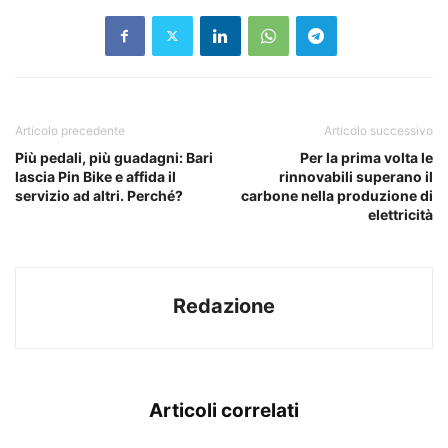
Articolo precedente
Articolo successivo
Più pedali, più guadagni: Bari
Per la prima volta le
lascia Pin Bike e affida il
rinnovabili superano il
servizio ad altri. Perché?
carbone nella produzione di
elettricità
Redazione
Articoli correlati