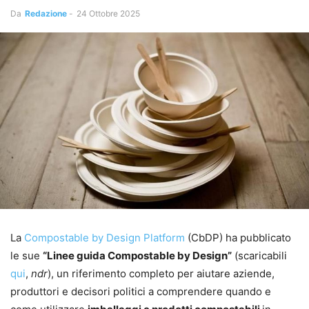
Da
Redazione
-
24 Ottobre 2025
La
Compostable by Design Platform
(CbDP) ha pubblicato
le sue
“Linee guida Compostable by Design”
(scaricabili
qui
,
ndr
), un riferimento completo per aiutare aziende,
produttori e decisori politici a comprendere quando e