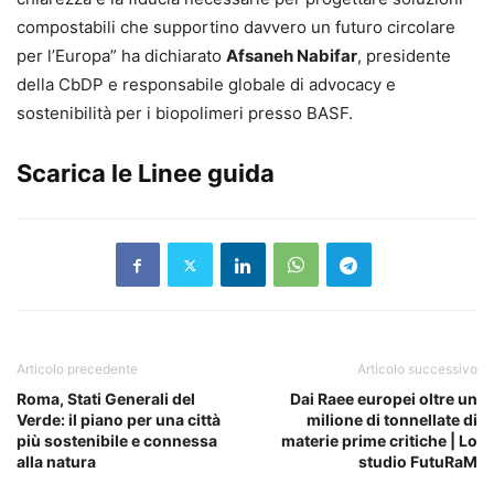
compostabili che supportino davvero un futuro circolare
per l’Europa” ha dichiarato
Afsaneh Nabifar
, presidente
della CbDP e responsabile globale di advocacy e
sostenibilità per i biopolimeri presso BASF.
Scarica le Linee guida
Articolo precedente
Articolo successivo
Roma, Stati Generali del
Dai Raee europei oltre un
Verde: il piano per una città
milione di tonnellate di
più sostenibile e connessa
materie prime critiche | Lo
alla natura
studio FutuRaM