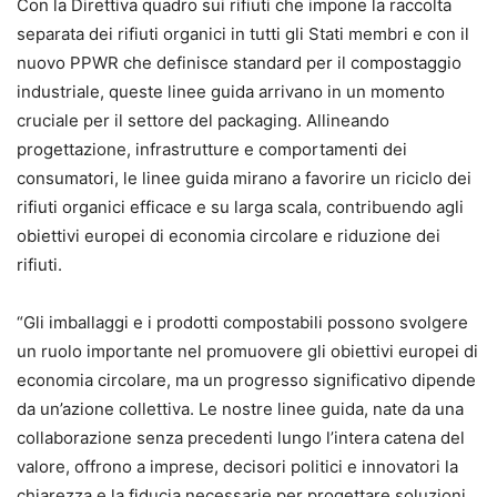
Con la Direttiva quadro sui rifiuti che impone la raccolta
separata dei rifiuti organici in tutti gli Stati membri e con il
nuovo PPWR che definisce standard per il compostaggio
industriale, queste linee guida arrivano in un momento
cruciale per il settore del packaging. Allineando
progettazione, infrastrutture e comportamenti dei
consumatori, le linee guida mirano a favorire un riciclo dei
rifiuti organici efficace e su larga scala, contribuendo agli
obiettivi europei di economia circolare e riduzione dei
rifiuti.
“Gli imballaggi e i prodotti compostabili possono svolgere
un ruolo importante nel promuovere gli obiettivi europei di
economia circolare, ma un progresso significativo dipende
da un’azione collettiva. Le nostre linee guida, nate da una
collaborazione senza precedenti lungo l’intera catena del
valore, offrono a imprese, decisori politici e innovatori la
chiarezza e la fiducia necessarie per progettare soluzioni