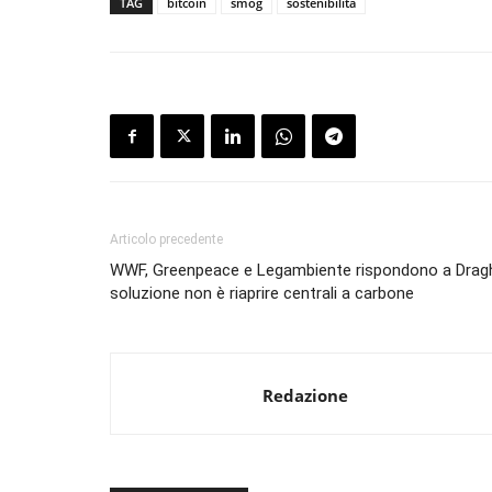
TAG
bitcoin
smog
sostenibilità
Articolo precedente
WWF, Greenpeace e Legambiente rispondono a Draghi
soluzione non è riaprire centrali a carbone
Redazione