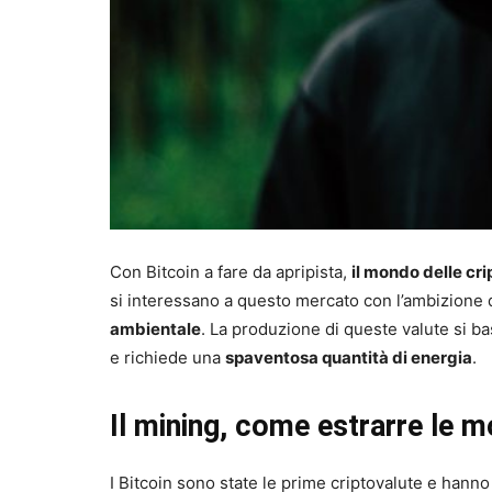
Con Bitcoin a fare da apripista,
il mondo delle cr
si interessano a questo mercato con l’ambizione di
ambientale
. La produzione di queste valute si 
e richiede una
spaventosa quantità di energia
.
Il mining, come estrarre le m
I Bitcoin sono state le prime criptovalute e hanno 