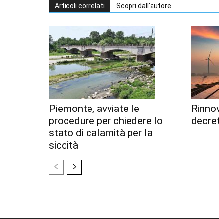
Articoli correlati
Scopri dall'autore
Piemonte, avviate le
Rinnov
procedure per chiedere lo
decret
stato di calamità per la
siccità