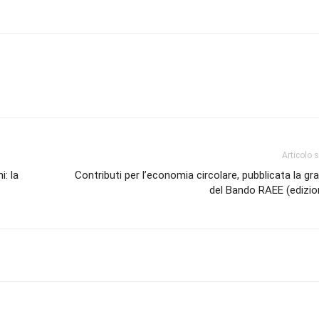
Articolo 
: la
Contributi per l’economia circolare, pubblicata la gr
del Bando RAEE (edizio