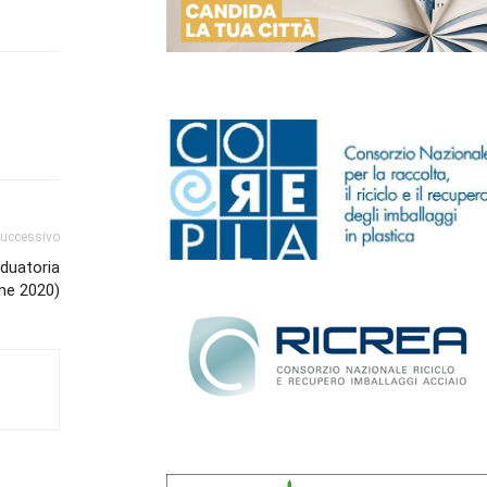
successivo
aduatoria
ne 2020)