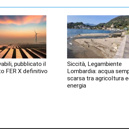
abili, pubblicato il
Siccità, Legambiente
o FER X definitivo
Lombardia: acqua semp
scarsa tra agricoltura 
energia