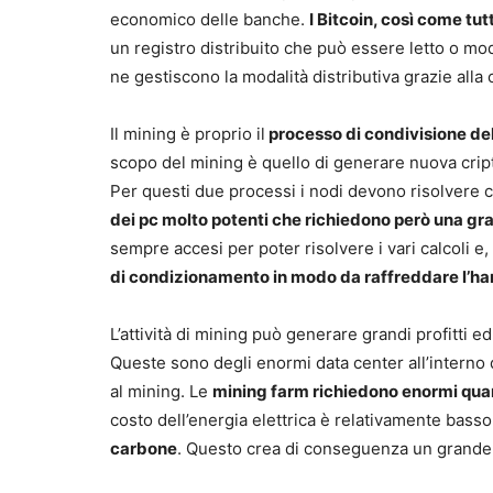
economico delle banche.
I Bitcoin, così come tut
un registro distribuito che può essere letto o mo
ne gestiscono la modalità distributiva grazie alla 
Il mining è proprio il
processo di condivisione del
scopo del mining è quello di generare nuova criptov
Per questi due processi i nodi devono risolvere 
dei pc molto potenti che richiedono però una gr
sempre accesi per poter risolvere i vari calcoli 
di condizionamento in modo da raffreddare l’h
L’attività di mining può generare grandi profitti 
Queste sono degli enormi data center all’interno de
al mining. Le
mining farm richiedono enormi quan
costo dell’energia elettrica è relativamente basso,
carbone
. Questo crea di conseguenza un grande 