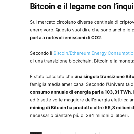
Bitcoin e il legame con l’in
Sul mercato circolano diverse centinaia di cripto
energivoro. Questo vuol dire che sono anche le pi
porta a notevoli emissioni di CO2
.
Secondo il
Bitcoin/Ethereum Energy Consumption 
di una transizione blockchain, Bitcoin è la monet
È stato calcolato che
una singola transizione Bitc
famiglia media americana. Secondo l’Università 
consumo annuale di energia pari a 103,31 TWh
.
ed è sette volte maggiore dell’energia elettrica 
mining di Bitcoin ha prodotto
oltre 56,8 milioni 
necessario piantare più di 284 milioni di alberi.