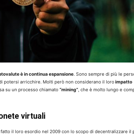
iptovalute è in continua espansione
. Sono sempre di più le per
 potersi arricchire. Molti però non considerano il loro
impatto
basa su un processo chiamato
“mining”
, che è molto lungo e com
onete virtuali
fatto il loro esordio nel 2009 con lo scopo di decentralizzare il