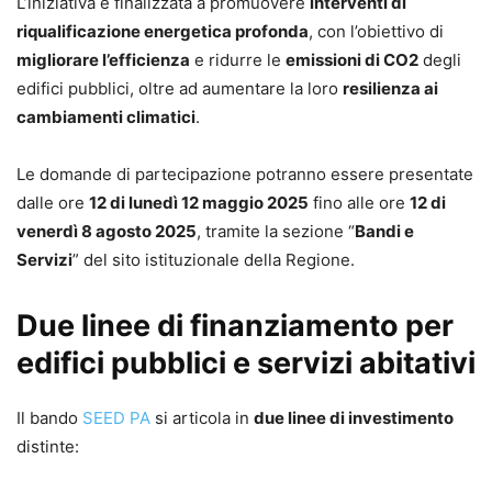
L’iniziativa è finalizzata a promuovere
interventi di
riqualificazione energetica profonda
, con l’obiettivo di
migliorare l’efficienza
e ridurre le
emissioni di CO2
degli
edifici pubblici, oltre ad aumentare la loro
resilienza ai
cambiamenti climatici
.
Le domande di partecipazione potranno essere presentate
dalle ore
12 di lunedì 12 maggio 2025
fino alle ore
12 di
venerdì 8 agosto 2025
, tramite la sezione “
Bandi e
Servizi
” del sito istituzionale della Regione.
Due linee di finanziamento per
edifici pubblici e servizi abitativi
Il bando
SEED PA
si articola in
due linee di investimento
distinte: