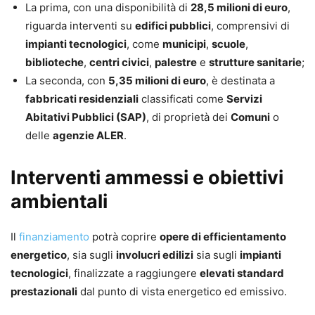
La prima, con una disponibilità di
28,5 milioni di euro
,
riguarda interventi su
edifici pubblici
, comprensivi di
impianti tecnologici
, come
municipi
,
scuole
,
biblioteche
,
centri civici
,
palestre
e
strutture sanitarie
;
La seconda, con
5,35 milioni di euro
, è destinata a
fabbricati residenziali
classificati come
Servizi
Abitativi Pubblici (SAP)
, di proprietà dei
Comuni
o
delle
agenzie ALER
.
Interventi ammessi e obiettivi
ambientali
Il
finanziamento
potrà coprire
opere di efficientamento
energetico
, sia sugli
involucri edilizi
sia sugli
impianti
tecnologici
, finalizzate a raggiungere
elevati standard
prestazionali
dal punto di vista energetico ed emissivo.