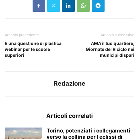
Articolo precedente
Articolo successivo
È una questione di plastica,
AMA il tuo quartiere,
webinar per le scuole
Giornate del Riciclo nei
superiori
municipi dispari
Redazione
Articoli correlati
Torino, potenziati i collegamenti
verso la collina per l’eclissi di