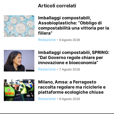
Articoli correlati
Imballaggi compostabili,
Assobioplastiche: “Obbligo di
compostabilità una vittoria per la
filiera”
Redazione
-
9 Agosto 2026
Imballaggi compostabili, SPRING:
“Dal Governo regole chiare per
innovazione e bioeconomia”
Redazione
-
7 Agosto 2026
Milano, Amsa: a Ferragosto
raccolta regolare ma riciclerie e
piattaforme ecologiche chiuse
Redazione
-
6 Agosto 2026