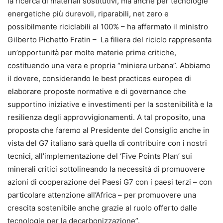
la ricerca di materiali sostitutivi, ma anche per tecnologie
energetiche più durevoli, riparabili, net zero e
possibilmente riciclabili al 100% – ha affermato il ministro
Gilberto Pichetto Fratin – La filiera del riciclo rappresenta
un’opportunità per molte materie prime critiche,
costituendo una vera e propria “miniera urbana”. Abbiamo
il dovere, considerando le best practices europee di
elaborare proposte normative e di governance che
supportino iniziative e investimenti per la sostenibilità e la
resilienza degli approvvigionamenti. A tal proposito, una
proposta che faremo al Presidente del Consiglio anche in
vista del G7 italiano sarà quella di contribuire con i nostri
tecnici, all’implementazione del ‘Five Points Plan’ sui
minerali critici sottolineando la necessità di promuovere
azioni di cooperazione dei Paesi G7 con i paesi terzi – con
particolare attenzione all’Africa – per promuovere una
crescita sostenibile anche grazie al ruolo offerto dalle
tecnologie per la decarbonizzazione”.