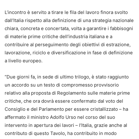
L’incontro è servito a tirare le fila del lavoro finora svolto
dall’Italia rispetto alla definizione di una strategia nazionale
chiara, concreta e concertata, volta a garantire i fabbisogni
di materie prime critiche dell’industria italiana e a
contribuire al perseguimento degli obiettivi di estrazione,
lavorazione, riciclo e diversificazione in fase di definizione
a livello europeo.
“Due giorni fa, in sede di ultimo trilogo, è stato raggiunto
un accordo su un testo di compromesso provvisorio
relativo alla proposta di Regolamento sulle materie prime
critiche, che ora dovrà essere confermato dal voto del
Consiglio e del Parlamento per essere cristallizzato – ha
affermato il ministro Adolfo Urso nel corso del suo
intervento in apertura dei lavori – l’Italia, grazie anche al
contributo di questo Tavolo, ha contribuito in modo