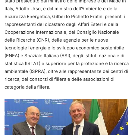
stato presieduto dal ministro delle Imprese e del Made in
Italy, Adolfo Urso, e dal ministro dell’Ambiente e della
Sicurezza Energetica, Gilberto Pichetto Fratin: presenti i
rappresentanti del dicastero degli Affari Esteri e della
Cooperazione Internazionale, del Consiglio Nazionale
delle Ricerche (CNR), delle agenzie per le nuove
tecnologie l’energia e lo sviluppo economico sostenibile
(ENEA) e Spaziale Italiana (ASI), degli istituti nazionale di
statistica (ISTAT) e superiore per la protezione e la ricerca
ambientale (ISPRA), oltre alle rappresentanze dei centri di
ricerca, dei consorzi di filiera e delle associazioni di
categoria della filiera.