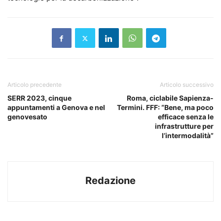
Articolo precedente
Articolo successivo
SERR 2023, cinque
Roma, ciclabile Sapienza-
appuntamenti a Genova e nel
Termini. FFF: “Bene, ma poco
genovesato
efficace senza le
infrastrutture per
l’intermodalità”
Redazione