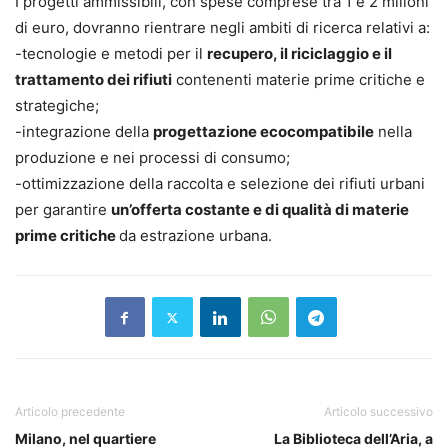
I progetti ammissibili, con spese comprese tra 1 e 2 milioni
di euro, dovranno rientrare negli ambiti di ricerca relativi a:
-tecnologie e metodi per il
recupero, il riciclaggio e il
trattamento dei rifiuti
contenenti materie prime critiche e
strategiche;
-integrazione della
progettazione ecocompatibile
nella
produzione e nei processi di consumo;
-ottimizzazione della raccolta e selezione dei rifiuti urbani
per garantire
un’offerta costante e di qualità di materie
prime critiche
da estrazione urbana.
Articolo precedente
Articolo successivo
Milano, nel quartiere
La Biblioteca dell’Aria, a