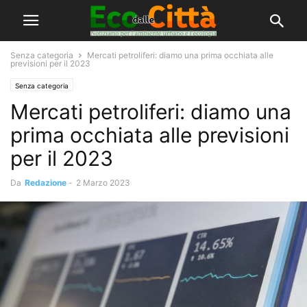
Senza categoria
Mercati petroliferi: diamo una prima occhiata alle
previsioni per il 2023
Senza categoria
Mercati petroliferi: diamo una
prima occhiata alle previsioni
per il 2023
Da
Redazione
-
2 Marzo 2023