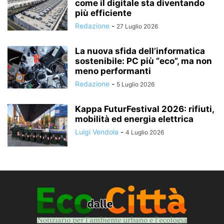
come il digitale sta diventando
più efficiente
Redazione
-
27 Luglio 2026
La nuova sfida dell’informatica
sostenibile: PC più “eco”, ma non
meno performanti
Redazione
-
5 Luglio 2026
Kappa FuturFestival 2026: rifiuti,
mobilità ed energia elettrica
Luigi Vendola
-
4 Luglio 2026