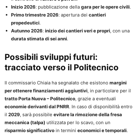
Inizio 2026
: pubblicazione della
gara per le opere civili
.
Primo trimestre 2026
: apertura dei
cantieri
propedeutici
.
Autunno 2026
:
inizio dei cantieri veri e propri
, con una
durata stimata di sei anni
.
Possibili sviluppi futuri:
tracciato verso il Politecnico
Il commissario Chiaia ha segnalato che esistono
margini
per ottenere finanziamenti aggiuntivi
, in particolare per il
tratto Porta Nuova – Politecnico
, grazie a eventuali
economie derivanti dal PNRR
. In caso di disponibilità entro
il
2029
, sarà possibile
evitare la rimozione della fresa
meccanica (talpa)
utilizzata per lo scavo, con un
risparmio significativo
in termini
economici e temporali
.