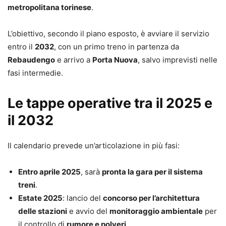
metropolitana torinese
.
L’obiettivo, secondo il piano esposto, è avviare il servizio
entro il
2032
, con un primo treno in partenza da
Rebaudengo
e arrivo a
Porta Nuova
, salvo imprevisti nelle
fasi intermedie.
Le tappe operative tra il 2025 e
il 2032
Il calendario prevede un’articolazione in più fasi:
Entro aprile 2025
, sarà
pronta la gara per il sistema
treni
.
Estate 2025
: lancio del
concorso per l’architettura
delle stazioni
e avvio del
monitoraggio ambientale
per
il controllo di
rumore e polveri
.