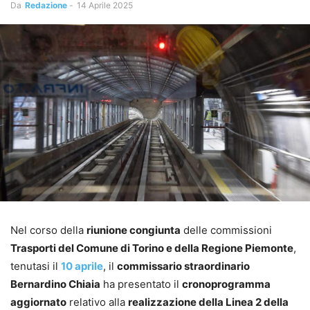
Da
Redazione
-
14 Aprile 2025
Nel corso della
riunione congiunta
delle commissioni
Trasporti del Comune di Torino e della Regione Piemonte
,
tenutasi il
10 aprile
, il
commissario straordinario
Bernardino Chiaia
ha presentato il
cronoprogramma
aggiornato
relativo alla
realizzazione della Linea 2 della