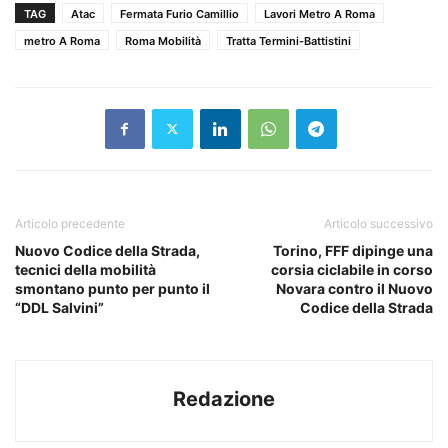
TAG
Atac
Fermata Furio Camillio
Lavori Metro A Roma
metro A Roma
Roma Mobilità
Tratta Termini-Battistini
Articolo precedente
Articolo successivo
Nuovo Codice della Strada,
Torino, FFF dipinge una
tecnici della mobilità
corsia ciclabile in corso
smontano punto per punto il
Novara contro il Nuovo
“DDL Salvini”
Codice della Strada
Redazione