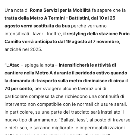
Una nota di
Roma Servizi per la Mobilità
fa sapere che la
tratta della Metro A Termini – Battistini, dal 10 al 25
agosto verrà sostituita da bus
perché verranno
intensificati i lavori. Inoltre,
il restyling della stazione Furio
Camillo verrà anticipato dal 19 agosto al 7 novembre
,
anziché nel 2025.
“L’
Atac
– spiega la nota –
intensificherà le attività di
cantiere nella Metro A durante il peridodo estivo quando
la domanda di trasporto sulla metro diminuisce di circa il
70 per cento
, per svolgere alcune lavorazioni di
particolare complessità che richiedono una continuità di
intervento non compatibile con le normali chiusure serali.
In particolare, su una parte del tracciato sarà installato il
nuovo tipo di armamento “Ballast-less”, al posto di traverse
e pietrisco, e saranno migliorate le impermeabilizzazioni