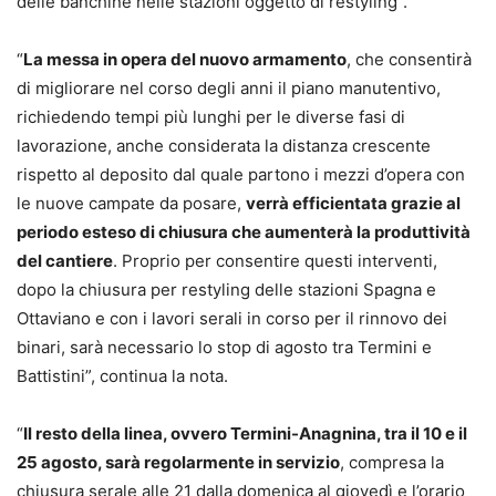
delle banchine nelle stazioni oggetto di restyling”.
“
La messa in opera del nuovo armamento
, che consentirà
di migliorare nel corso degli anni il piano manutentivo,
richiedendo tempi più lunghi per le diverse fasi di
lavorazione, anche considerata la distanza crescente
rispetto al deposito dal quale partono i mezzi d’opera con
le nuove campate da posare,
verrà efficientata grazie al
periodo esteso di chiusura che aumenterà la produttività
del cantiere
. Proprio per consentire questi interventi,
dopo la chiusura per restyling delle stazioni Spagna e
Ottaviano e con i lavori serali in corso per il rinnovo dei
binari, sarà necessario lo stop di agosto tra Termini e
Battistini”, continua la nota.
“
Il resto della linea, ovvero Termini-Anagnina, tra il 10 e il
25 agosto, sarà regolarmente in servizio
, compresa la
chiusura serale alle 21 dalla domenica al giovedì e l’orario