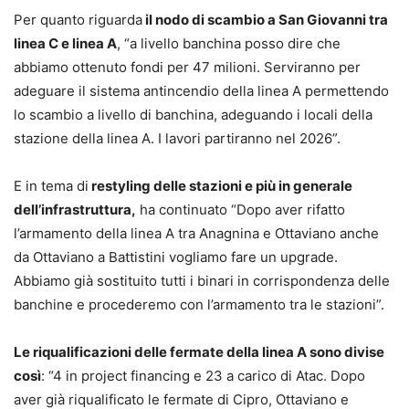
Per quanto riguarda
il nodo di scambio a San Giovanni tra
linea C e linea A
, “a livello banchina posso dire che
abbiamo ottenuto fondi per 47 milioni. Serviranno per
adeguare il sistema antincendio della linea A permettendo
lo scambio a livello di banchina, adeguando i locali della
stazione della linea A. I lavori partiranno nel 2026”.
E in tema di
restyling delle stazioni e più in generale
dell’infrastruttura,
ha continuato “Dopo aver rifatto
l’armamento della linea A tra Anagnina e Ottaviano anche
da Ottaviano a Battistini vogliamo fare un upgrade.
Abbiamo già sostituito tutti i binari in corrispondenza delle
banchine e procederemo con l’armamento tra le stazioni”.
Le riqualificazioni delle fermate della linea A sono divise
così
: “4 in project financing e 23 a carico di Atac. Dopo
aver già riqualificato le fermate di Cipro, Ottaviano e