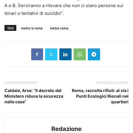
A e B. Serviranno a rilevare che non ci siano persone sui
binari o tentativi di suicidio”.
TAG
metro b roma
metro roma
Articolo precedente
Articolo successivo
Caldaie, Arse: “Il decreto del
Roma, raccolta rifiuti: al via i
Ministero riduce la sicurezza
Punti Ecologici Rionali nei
nelle case”
quartieri
Redazione