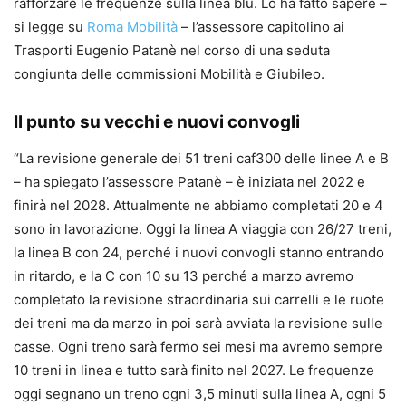
rafforzare le frequenze sulla linea blu. Lo ha fatto sapere –
si legge su
Roma Mobilità
– l’assessore capitolino ai
Trasporti Eugenio Patanè nel corso di una seduta
congiunta delle commissioni Mobilità e Giubileo.
Il punto su vecchi e nuovi convogli
“La revisione generale dei 51 treni caf300 delle linee A e B
– ha spiegato l’assessore Patanè – è iniziata nel 2022 e
finirà nel 2028. Attualmente ne abbiamo completati 20 e 4
sono in lavorazione. Oggi la linea A viaggia con 26/27 treni,
la linea B con 24, perché i nuovi convogli stanno entrando
in ritardo, e la C con 10 su 13 perché a marzo avremo
completato la revisione straordinaria sui carrelli e le ruote
dei treni ma da marzo in poi sarà avviata la revisione sulle
casse. Ogni treno sarà fermo sei mesi ma avremo sempre
10 treni in linea e tutto sarà finito nel 2027. Le frequenze
oggi segnano un treno ogni 3,5 minuti sulla linea A, ogni 5