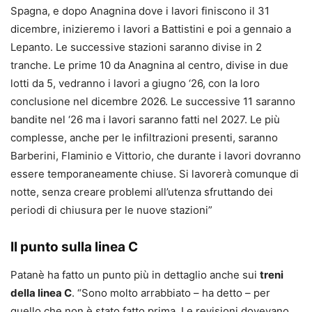
Spagna, e dopo Anagnina dove i lavori finiscono il 31
dicembre, inizieremo i lavori a Battistini e poi a gennaio a
Lepanto. Le successive stazioni saranno divise in 2
tranche. Le prime 10 da Anagnina al centro, divise in due
lotti da 5, vedranno i lavori a giugno ‘26, con la loro
conclusione nel dicembre 2026. Le successive 11 saranno
bandite nel ‘26 ma i lavori saranno fatti nel 2027. Le più
complesse, anche per le infiltrazioni presenti, saranno
Barberini, Flaminio e Vittorio, che durante i lavori dovranno
essere temporaneamente chiuse. Si lavorerà comunque di
notte, senza creare problemi all’utenza sfruttando dei
periodi di chiusura per le nuove stazioni”
Il punto sulla linea C
Patanè ha fatto un punto più in dettaglio anche sui
treni
della linea C
. “Sono molto arrabbiato – ha detto – per
quello che non è stato fatto prima. Le revisioni dovevano