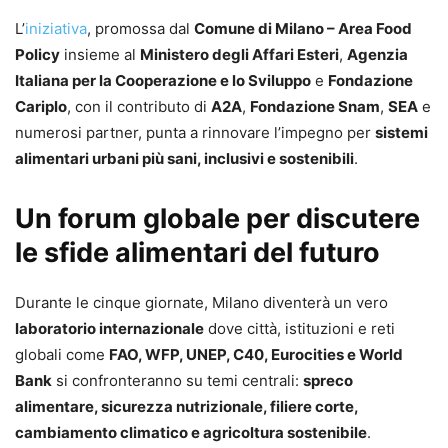
L’
iniziativa
, promossa dal
Comune di Milano – Area Food
Policy
insieme al
Ministero degli Affari Esteri
,
Agenzia
Italiana per la Cooperazione e lo Sviluppo
e
Fondazione
Cariplo
, con il contributo di
A2A
,
Fondazione Snam
,
SEA
e
numerosi partner, punta a rinnovare l’impegno per
sistemi
alimentari urbani più sani, inclusivi e sostenibili
.
Un forum globale per discutere
le sfide alimentari del futuro
Durante le cinque giornate, Milano diventerà un vero
laboratorio internazionale
dove città, istituzioni e reti
globali come
FAO, WFP, UNEP, C40, Eurocities e World
Bank
si confronteranno su temi centrali:
spreco
alimentare, sicurezza nutrizionale, filiere corte,
cambiamento climatico e agricoltura sostenibile
.