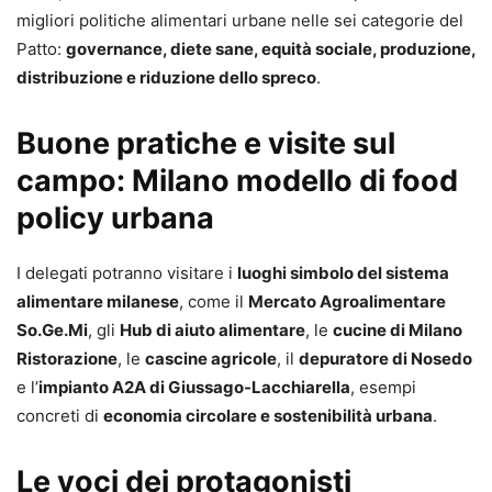
migliori politiche alimentari urbane nelle sei categorie del
Patto:
governance, diete sane, equità sociale, produzione,
distribuzione e riduzione dello spreco
.
Buone pratiche e visite sul
campo: Milano modello di food
policy urbana
I delegati potranno visitare i
luoghi simbolo del sistema
alimentare milanese
, come il
Mercato Agroalimentare
So.Ge.Mi
, gli
Hub di aiuto alimentare
, le
cucine di Milano
Ristorazione
, le
cascine agricole
, il
depuratore di Nosedo
e l’
impianto A2A di Giussago-Lacchiarella
, esempi
concreti di
economia circolare e sostenibilità urbana
.
Le voci dei protagonisti