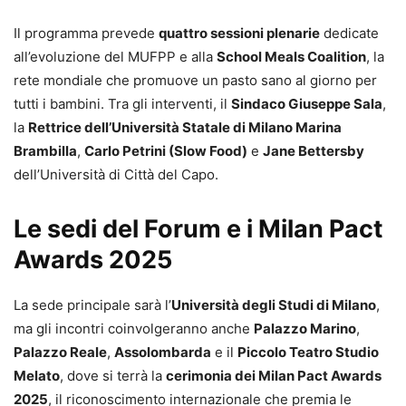
Il programma prevede
quattro sessioni plenarie
dedicate
all’evoluzione del MUFPP e alla
School Meals Coalition
, la
rete mondiale che promuove un pasto sano al giorno per
tutti i bambini. Tra gli interventi, il
Sindaco Giuseppe Sala
,
la
Rettrice dell’Università Statale di Milano Marina
Brambilla
,
Carlo Petrini (Slow Food)
e
Jane Bettersby
dell’Università di Città del Capo.
Le sedi del Forum e i Milan Pact
Awards 2025
La sede principale sarà l’
Università degli Studi di Milano
,
ma gli incontri coinvolgeranno anche
Palazzo Marino
,
Palazzo Reale
,
Assolombarda
e il
Piccolo Teatro Studio
Melato
, dove si terrà la
cerimonia dei Milan Pact Awards
2025
, il riconoscimento internazionale che premia le