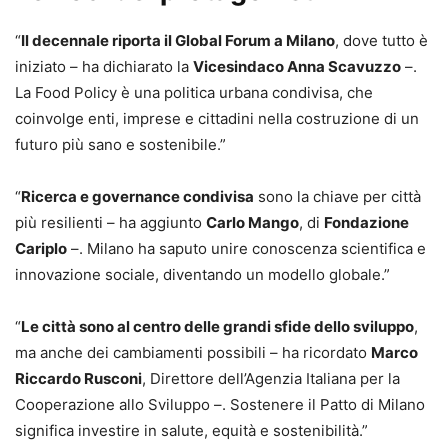
“
Il decennale riporta il Global Forum a Milano
, dove tutto è
iniziato – ha dichiarato la
Vicesindaco Anna Scavuzzo
–.
La Food Policy è una politica urbana condivisa, che
coinvolge enti, imprese e cittadini nella costruzione di un
futuro più sano e sostenibile.”
“
Ricerca e governance condivisa
sono la chiave per città
più resilienti – ha aggiunto
Carlo Mango
, di
Fondazione
Cariplo
–. Milano ha saputo unire conoscenza scientifica e
innovazione sociale, diventando un modello globale.”
“
Le città sono al centro delle grandi sfide dello sviluppo
,
ma anche dei cambiamenti possibili – ha ricordato
Marco
Riccardo Rusconi
, Direttore dell’Agenzia Italiana per la
Cooperazione allo Sviluppo –. Sostenere il Patto di Milano
significa investire in salute, equità e sostenibilità.”