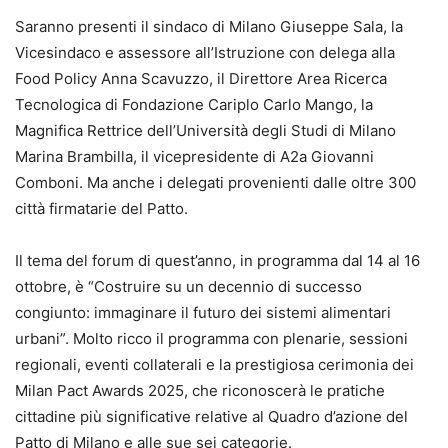
Saranno presenti il sindaco di Milano Giuseppe Sala, la
Vicesindaco e assessore all’Istruzione con delega alla
Food Policy Anna Scavuzzo, il Direttore Area Ricerca
Tecnologica di Fondazione Cariplo Carlo Mango, la
Magnifica Rettrice dell’Università degli Studi di Milano
Marina Brambilla, il vicepresidente di A2a Giovanni
Comboni. Ma anche i delegati provenienti dalle oltre 300
città firmatarie del Patto.
Il tema del forum di quest’anno, in programma dal 14 al 16
ottobre, è “Costruire su un decennio di successo
congiunto: immaginare il futuro dei sistemi alimentari
urbani”. Molto ricco il programma con plenarie, sessioni
regionali, eventi collaterali e la prestigiosa cerimonia dei
Milan Pact Awards 2025, che riconoscerà le pratiche
cittadine più significative relative al Quadro d’azione del
Patto di Milano e alle sue sei categorie.