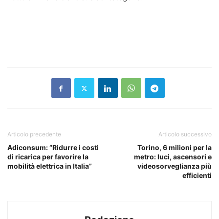
Articolo precedente
Articolo successivo
Adiconsum: “Ridurre i costi
Torino, 6 milioni per la
di ricarica per favorire la
metro: luci, ascensori e
mobilità elettrica in Italia”
videosorveglianza più
efficienti