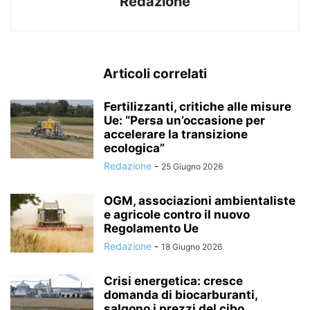
Redazione
Articoli correlati
Fertilizzanti, critiche alle misure
Ue: “Persa un’occasione per
accelerare la transizione
ecologica”
Redazione
-
25 Giugno 2026
OGM, associazioni ambientaliste
e agricole contro il nuovo
Regolamento Ue
Redazione
-
18 Giugno 2026
Crisi energetica: cresce
domanda di biocarburanti,
salgono i prezzi del cibo