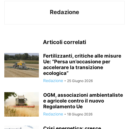
Redazione
Articoli correlati
Fertilizzanti, critiche alle misure
Ue: “Persa un’occasione per
accelerare la transizione
ecologica”
Redazione
-
25 Giugno 2026
OGM, associazioni ambientaliste
e agricole contro il nuovo
Regolamento Ue
Redazione
-
18 Giugno 2026
Crisi energetica: cresce