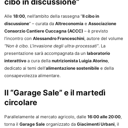
cibo in discussione”
Alle
18:00
, nell’ambito della rassegna “
Il cibo in
discussione
” – curata da
Altreconomia
e
Associazione
Consorzio Cantiere Cuccagna (ACCC)
– è previsto
l’incontro con
Alessandro Franceschini
, autore del volume
“Non è cibo. L’invasione degli ultra-processati”
. La
presentazione sarà accompagnata da un
laboratorio
interattivo
a cura della
nutrizionista Luigia Atorino
,
dedicato ai temi dell’
alimentazione sostenibile
e della
consapevolezza alimentare.
Il “Garage Sale” e il martedì
circolare
Parallelamente al mercato agricolo, dalle
16:00 alle 20:00
,
torna il
Garage Sale
organizzato da
Giacimenti Urbani
, il