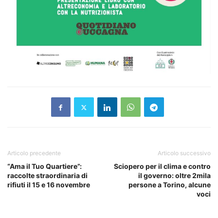
Articolo precedente
Articolo successivo
“Ama il Tuo Quartiere”:
Sciopero per il clima e contro
raccolte straordinaria di
il governo: oltre 2mila
rifiuti il 15 e 16 novembre
persone a Torino, alcune
voci