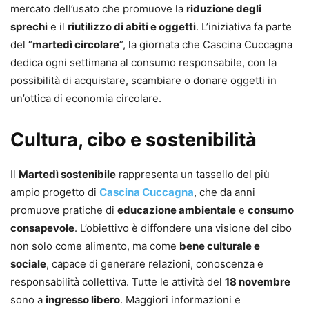
mercato dell’usato che promuove la
riduzione degli
sprechi
e il
riutilizzo di abiti e oggetti
. L’iniziativa fa parte
del “
martedì circolare
”, la giornata che Cascina Cuccagna
dedica ogni settimana al consumo responsabile, con la
possibilità di acquistare, scambiare o donare oggetti in
un’ottica di economia circolare.
Cultura, cibo e sostenibilità
Il
Martedì sostenibile
rappresenta un tassello del più
ampio progetto di
Cascina Cuccagna
, che da anni
promuove pratiche di
educazione ambientale
e
consumo
consapevole
. L’obiettivo è diffondere una visione del cibo
non solo come alimento, ma come
bene culturale e
sociale
, capace di generare relazioni, conoscenza e
responsabilità collettiva. Tutte le attività del
18 novembre
sono a
ingresso libero
. Maggiori informazioni e