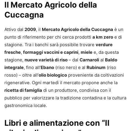
Il Mercato Agricolo della
Cuccagna
Attivo dal
2009
, il
Mercato Agricolo della Cuccagna
è un
punto di riferimento per chi cerca prodotti
a km zero
e di
stagione. Tra i banchi sarà possibile trovare
verdure
fresche
,
formaggi vaccini e caprini
,
miele
e, da questa
stagione,
nuove varietà di riso
– dal
Carnaroli
al
Baldo
integrale
, fino all’
Ebano
(riso nero) e al
Rubinum
(riso
rosso) – oltre all’
olio biologico
proveniente da coltivazioni
rigenerative. Ogni martedì il mercato propone anche la
ricetta di famiglia
di un produttore, condivisa con il
pubblico per valorizzare la tradizione contadina e la cultura
gastronomica locale.
Libri e alimentazione con “Il