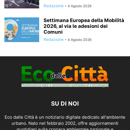
Redazione
-
4 Agosto 2026
Settimana Europea della Mobilità
2026, al via le adesioni dei
Comuni
Redazione
-
4 Agosto 2026
SU DI NOI
Eco dalle Città è un notiziario digitale dedicato all'ambiente
urbano. Nato nel febbraio 2002, offre aggiornamenti
quotidiani sulla cronaca ambientale nazionale e