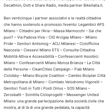
Decathlon, Dott e Share Radio, media partner Bikeitalia.it.
Ben venticinque i partner associativi e le realtà cittadine
che hanno sostenuto e promosso l’evento: Legambici APS
Milano – Cittadini per l’Aria – Massa Marmocchi – Sai che
puoi? – Via Padova Viva – CIG Arcigay Milano – Milano
Pride – Genitori Antismog – ACLI Milanesi – Ciclofficina
Nascosta – Ciessevi Milano ETS – Consulta Cittadina
Mobilità Attiva e Accessibilità – Confesercenti Assobici
Milano – Confesercenti Milano Monza Brianza – La Città
delle Persone – CleanCities Campaign – Fiab Milano
Ciclobby – Milano Bicycle Coalition – Cambio Biciplan Città
Metropolitana di Milano – Comitato Velodromo Vigorelli –
Genitori Tosti in Tutti i Posti Onlus – SOS Milano –
Zerosbatti – Scintilla Cicloprogetti – Messenger United
Milano: una grande partecipazione della società civile che
mostra, al di là di una grande pedalata, la capacità