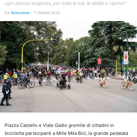
ogni diversa esigenza, per tutte le età, le abilità e i generi"
Da
Redazione
-
7 Ottobre 2024
Piazza Castello e Viale Gadio gremite di cittadini in
bicicletta partecipanti a Mille Mila Bici, la grande pedalata