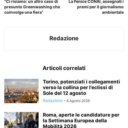
“Ci risiamo: un altro caso di
La Fenice CONAI, assegnati i
presunto Greenwashing che
premi per il giornalismo
coinvolge una fiera”
ambientale
Redazione
Articoli correlati
Torino, potenziati i collegamenti
verso la collina per l’eclissi di
Sole del 12 agosto
Redazione
-
6 Agosto 2026
Roma, aperte le candidature per
la Settimana Europea della
Mobilità 2026