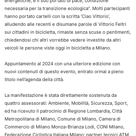
energetiche, e il suo portato di pace, condizione
necessaria per la transizione ecologica”. Molti partecipanti
hanno portato cartelli con la scritta ‘Ciao Vittorio’,
alludendo alle recenti e disumane parole di Vittorio Feltri
sui cittadini in bicicletta, rimaste senza scuse o pentimenti,
chiedendosi chi altri vorrebbe vedere investite da altri
veicoli le persone viste oggi in bicicletta a Milano.
Appuntamento al 2024 con una ulteriore edizione con
nuovi contenuti di questo evento, entrato ormai a pieno
titolo nell’agenda della città.
La manifestazione è stata direttamente sostenuta da
quattro assessorati: Ambiente, Mobilità, Sicurezza, Sport,
ed ha ricevuto il patrocinio di Regione Lombardia, Città
Metropolitana di Milano, Comune di Milano, Camera di
Commercio di Milano Monza-Brianza Lodi, CONI Milano,
Federazione Ciclistica Italiana Milano; partner tecnici ATM,