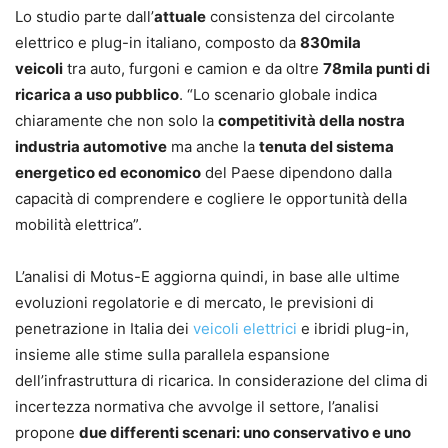
Lo studio parte dall’
attuale
consistenza del circolante
elettrico e plug-in italiano, composto da
830mila
veicoli
tra auto, furgoni e camion e da oltre
78mila punti di
ricarica a uso pubblico
. “Lo scenario globale indica
chiaramente che non solo la
competitività della nostra
industria automotive
ma anche la
tenuta del sistema
energetico ed economico
del Paese dipendono dalla
capacità di comprendere e cogliere le opportunità della
mobilità elettrica”.
L’analisi di Motus-E aggiorna quindi, in base alle ultime
evoluzioni regolatorie e di mercato, le previsioni di
penetrazione in Italia dei
veicoli elettrici
e ibridi plug-in,
insieme alle stime sulla parallela espansione
dell’infrastruttura di ricarica. In considerazione del clima di
incertezza normativa che avvolge il settore, l’analisi
propone
due differenti scenari: uno conservativo e uno