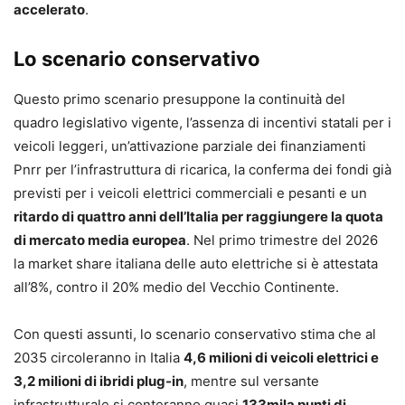
accelerato
.
Lo scenario conservativo
Questo primo scenario presuppone la continuità del
quadro legislativo vigente, l’assenza di incentivi statali per i
veicoli leggeri, un’attivazione parziale dei finanziamenti
Pnrr per l’infrastruttura di ricarica, la conferma dei fondi già
previsti per i veicoli elettrici commerciali e pesanti e un
ritardo di quattro anni dell’Italia per raggiungere la quota
di mercato media europea
. Nel primo trimestre del 2026
la market share italiana delle auto elettriche si è attestata
all’8%, contro il 20% medio del Vecchio Continente.
Con questi assunti, lo scenario conservativo stima che al
2035 circoleranno in Italia
4,6 milioni di veicoli elettrici e
3,2 milioni di ibridi plug-in
, mentre sul versante
infrastrutturale si conteranno quasi
133mila punti di