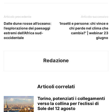
Articolo precedente
Articolo successivo
Dalle dune rosse all’oceano:
‘Insetti e persone: chi vince e
l’esplorazione dei paesaggi
chi perde nel clima che
estremi dell’Africa sud-
cambia?’ | webinar 23
occidentale
giugno
Redazione
Articoli correlati
Torino, potenziati i collegamenti
verso la collina per l’eclissi di
Sole del 12 agosto