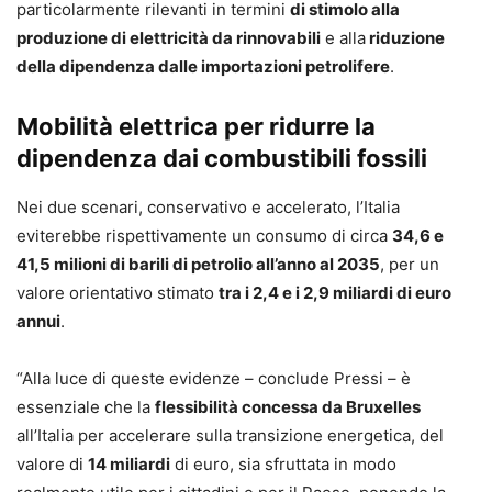
particolarmente rilevanti in termini
di stimolo alla
produzione di elettricità da rinnovabili
e alla
riduzione
della dipendenza dalle importazioni petrolifere
.
Mobilità elettrica per ridurre la
dipendenza dai combustibili fossili
Nei due scenari, conservativo e accelerato, l’Italia
eviterebbe rispettivamente un consumo di circa
34,6 e
41,5 milioni di barili di petrolio all’anno al 2035
, per un
valore orientativo stimato
tra i 2,4 e i 2,9 miliardi di euro
annui
.
“Alla luce di queste evidenze – conclude Pressi – è
essenziale che la
flessibilità concessa da Bruxelles
all’Italia per accelerare sulla transizione energetica, del
valore di
14 miliardi
di euro, sia sfruttata in modo