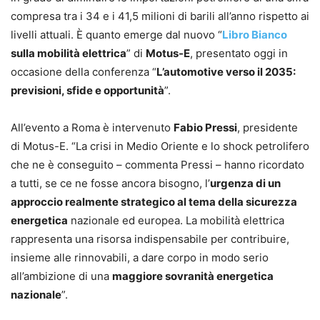
compresa tra i 34 e i 41,5 milioni di barili all’anno rispetto ai
livelli attuali. È quanto emerge dal nuovo “
Libro Bianco
sulla mobilità elettrica
” di
Motus-E
, presentato oggi in
occasione della conferenza “
L’automotive verso il 2035:
previsioni, sfide e opportunità
”.
All’evento a Roma è intervenuto
Fabio Pressi
, presidente
di Motus-E. “La crisi in Medio Oriente e lo shock petrolifero
che ne è conseguito – commenta Pressi – hanno ricordato
a tutti, se ce ne fosse ancora bisogno, l’
urgenza di un
approccio realmente strategico al tema della sicurezza
energetica
nazionale ed europea. La mobilità elettrica
rappresenta una risorsa indispensabile per contribuire,
insieme alle rinnovabili, a dare corpo in modo serio
all’ambizione di una
maggiore sovranità energetica
nazionale
”.