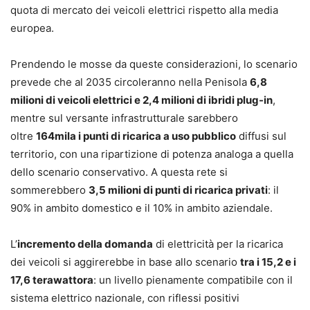
quota di mercato dei veicoli elettrici rispetto alla media
europea.
Prendendo le mosse da queste considerazioni, lo scenario
prevede che al 2035 circoleranno nella Penisola
6,8
milioni di veicoli elettrici e 2,4 milioni di ibridi plug-in
,
mentre sul versante infrastrutturale sarebbero
oltre
164mila i punti di ricarica a uso pubblico
diffusi sul
territorio, con una ripartizione di potenza analoga a quella
dello scenario conservativo. A questa rete si
sommerebbero
3,5 milioni di punti di ricarica privati
: il
90% in ambito domestico e il 10% in ambito aziendale.
L’
incremento della domanda
di elettricità per la ricarica
dei veicoli si aggirerebbe in base allo scenario
tra i 15,2 e i
17,6 terawattora
: un livello pienamente compatibile con il
sistema elettrico nazionale, con riflessi positivi