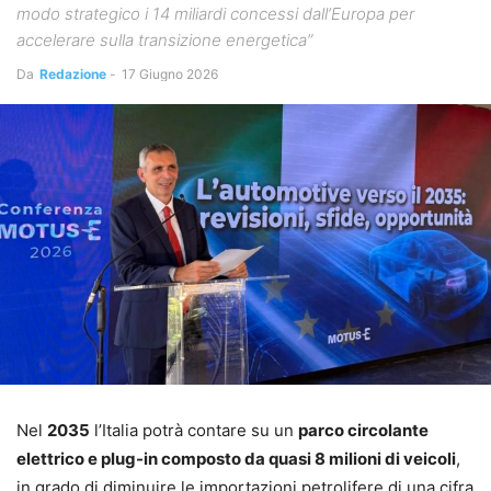
modo strategico i 14 miliardi concessi dall’Europa per
accelerare sulla transizione energetica”
Da
Redazione
-
17 Giugno 2026
Nel
2035
l’Italia potrà contare su un
parco circolante
elettrico e plug-in composto da quasi 8 milioni di veicoli
,
in grado di diminuire le importazioni petrolifere di una cifra