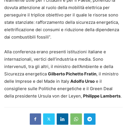
realmente utile per i cittadini e per il Paese, ponendo la
dovuta attenzione al ruolo della mobilità elettrica per
perseguire il triplice obiettivo per il quale le risorse sono
state stanziate: rafforzamento della sicurezza energetica,
elettrificazione dei consumi e riduzione della dipendenza
dai combustibili fossili”.
Alla conferenza erano presenti istituzioni italiane e
internazionali, vertici dell’industria e media. Sono
intervenuti, tra gli altri, il ministro dell’Ambiente e della
Sicurezza energetica
Gilberto Pichetto Fratin
, il ministro
delle Imprese e del Made in Italy
Adolfo Urso
e il
consigliere sulle Politiche energetiche e il Green Deal
della presidente Ursula von der Leyen,
Philippe Lamberts
.