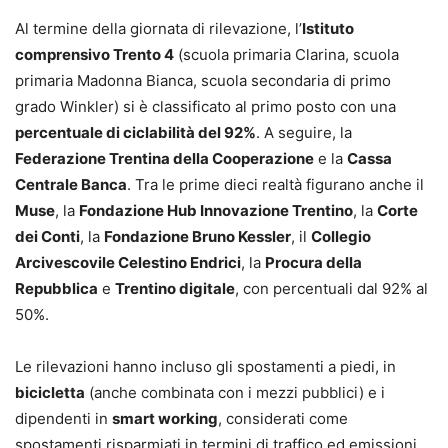
Al termine della giornata di rilevazione, l’
Istituto
comprensivo Trento 4
(scuola primaria Clarina, scuola
primaria Madonna Bianca, scuola secondaria di primo
grado Winkler) si è classificato al primo posto con una
percentuale di ciclabilità del 92%
. A seguire, la
Federazione Trentina della Cooperazione
e la
Cassa
Centrale Banca
. Tra le prime dieci realtà figurano anche il
Muse
, la
Fondazione Hub Innovazione Trentino
, la
Corte
dei Conti
, la
Fondazione Bruno Kessler
, il
Collegio
Arcivescovile Celestino Endrici
, la
Procura della
Repubblica
e
Trentino digitale
, con percentuali dal 92% al
50%.
Le rilevazioni hanno incluso gli spostamenti a piedi, in
bicicletta
(anche combinata con i mezzi pubblici) e i
dipendenti in
smart working
, considerati come
spostamenti risparmiati in termini di traffico ed emissioni.