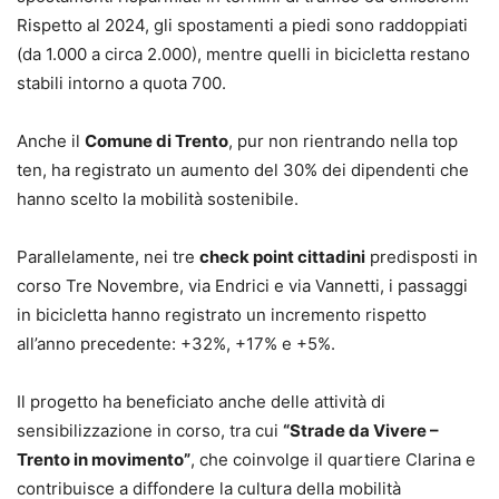
Rispetto al 2024, gli spostamenti a piedi sono raddoppiati
(da 1.000 a circa 2.000), mentre quelli in bicicletta restano
stabili intorno a quota 700.
Anche il
Comune di Trento
, pur non rientrando nella top
ten, ha registrato un aumento del 30% dei dipendenti che
hanno scelto la mobilità sostenibile.
Parallelamente, nei tre
check point cittadini
predisposti in
corso Tre Novembre, via Endrici e via Vannetti, i passaggi
in bicicletta hanno registrato un incremento rispetto
all’anno precedente: +32%, +17% e +5%.
Il progetto ha beneficiato anche delle attività di
sensibilizzazione in corso, tra cui
“Strade da Vivere –
Trento in movimento”
, che coinvolge il quartiere Clarina e
contribuisce a diffondere la cultura della mobilità